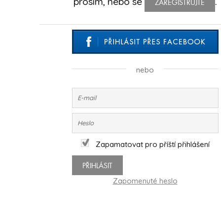
prosím, nebo se
.
ZAREGISTRUJTE
nebo
Zapamatovat pro příští přihlášení
PŘIHLÁSIT
Zapomenuté heslo