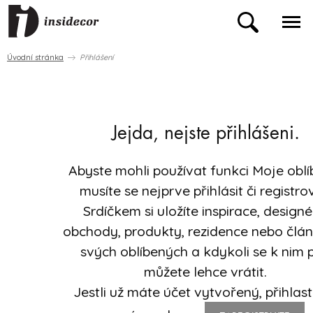
Úvodní stránka
Přihlášení
Jejda, nejste přihlášeni.
Abyste mohli používat funkci Moje oblí
musíte se nejprve přihlásit či registro
Srdíčkem si uložíte inspirace, designé
obchody, produkty, rezidence nebo člá
svých oblíbených a kdykoli se k nim 
můžete lehce vrátit.
Jestli už máte účet vytvořený, přihlast