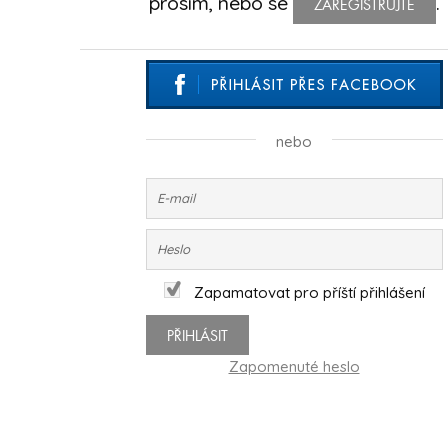
prosím, nebo se
.
ZAREGISTRUJTE
nebo
Zapamatovat pro příští přihlášení
PŘIHLÁSIT
Zapomenuté heslo