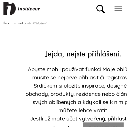
Úvodní stránka
Přihlášení
Jejda, nejste přihlášeni.
Abyste mohli používat funkci Moje oblí
musíte se nejprve přihlásit či registro
Srdíčkem si uložíte inspirace, designé
obchody, produkty, rezidence nebo člá
svých oblíbených a kdykoli se k nim 
můžete lehce vrátit.
Jestli už máte účet vytvořený, přihlast