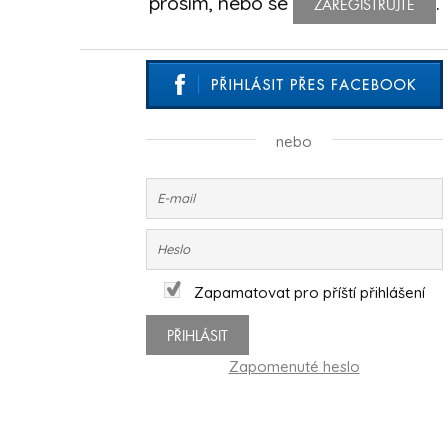
prosím, nebo se
.
ZAREGISTRUJTE
nebo
Zapamatovat pro příští přihlášení
PŘIHLÁSIT
Zapomenuté heslo