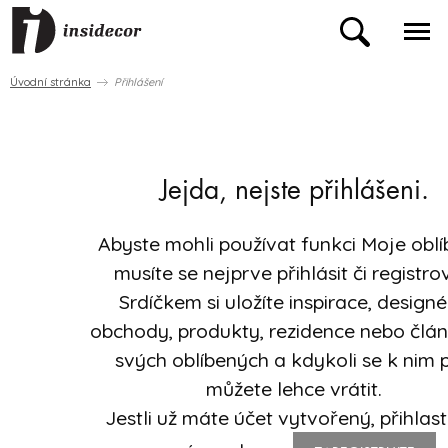
Úvodní stránka
Přihlášení
Jejda, nejste přihlášeni.
Abyste mohli používat funkci Moje oblí
musíte se nejprve přihlásit či registro
Srdíčkem si uložíte inspirace, designé
obchody, produkty, rezidence nebo člá
svých oblíbených a kdykoli se k nim 
můžete lehce vrátit.
Jestli už máte účet vytvořený, přihlast