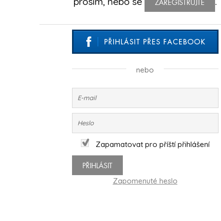
prosím, nebo se
.
ZAREGISTRUJTE
nebo
Zapamatovat pro příští přihlášení
PŘIHLÁSIT
Zapomenuté heslo