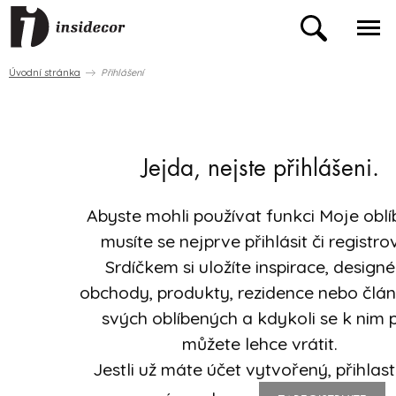
Úvodní stránka
Přihlášení
Jejda, nejste přihlášeni.
Abyste mohli používat funkci Moje oblí
musíte se nejprve přihlásit či registro
Srdíčkem si uložíte inspirace, designé
obchody, produkty, rezidence nebo člá
svých oblíbených a kdykoli se k nim 
můžete lehce vrátit.
Jestli už máte účet vytvořený, přihlast