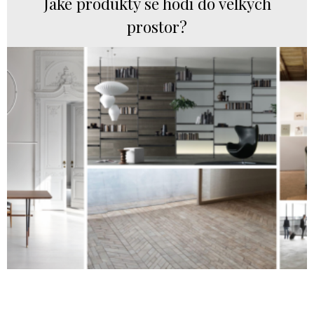
Jaké produkty se hodí do velkých
prostor?