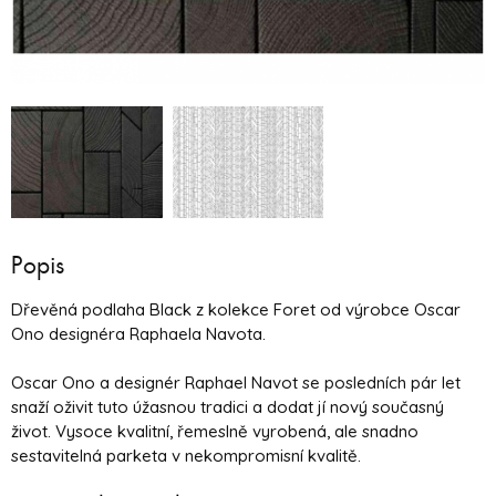
Popis
Dřevěná podlaha Black z kolekce Foret od výrobce Oscar
Ono designéra Raphaela Navota.
Oscar Ono a designér Raphael Navot se posledních pár let
snaží oživit tuto úžasnou tradici a dodat jí nový současný
život. Vysoce kvalitní, řemeslně vyrobená, ale snadno
sestavitelná parketa v nekompromisní kvalitě.