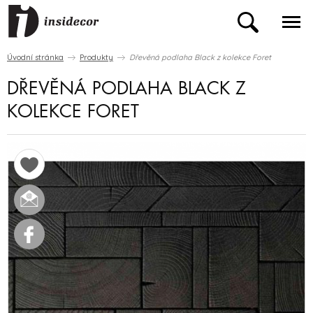
Úvodní stránka
Produkty
Dřevěná podlaha Black z kolekce Foret
DŘEVĚNÁ PODLAHA BLACK Z
KOLEKCE FORET