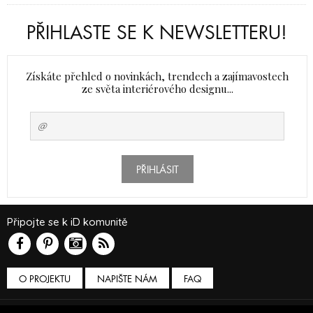
PŘIHLASTE SE K NEWSLETTERU!
Získáte přehled o novinkách, trendech a zajímavostech
ze světa interiérového designu...
PŘIHLÁSIT
Připojte se k iD komunitě
O PROJEKTU
NAPIŠTE NÁM
FAQ