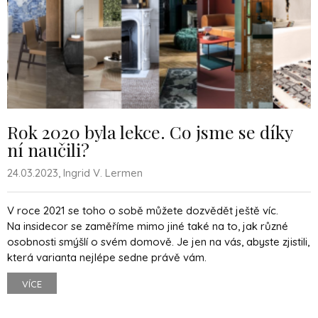
Rok 2020 byla lekce. Co jsme se díky
ní naučili?
24.03.2023, Ingrid V. Lermen
V roce 2021 se toho o sobě můžete dozvědět ještě víc.
Na insidecor se zaměříme mimo jiné také na to, jak různé
osobnosti smýšlí o svém domově. Je jen na vás, abyste zjistili,
která varianta nejlépe sedne právě vám.
VÍCE