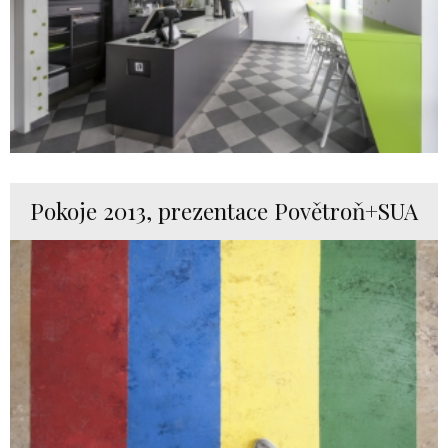
Pokoje 2013, prezentace Povětroň+SUA