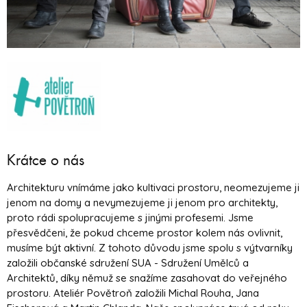
Krátce o nás
Architekturu vnímáme jako kultivaci prostoru, neomezujeme ji
jenom na domy a nevymezujeme ji jenom pro architekty,
proto rádi spolupracujeme s jinými profesemi. Jsme
přesvědčeni, že pokud chceme prostor kolem nás ovlivnit,
musíme být aktivní. Z tohoto důvodu jsme spolu s výtvarníky
založili občanské sdružení SUA - Sdružení Umělců a
Architektů, díky němuž se snažíme zasahovat do veřejného
prostoru. Ateliér Povětroň založili Michal Rouha, Jana