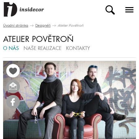
Úvodní stránka
Designéři
Atelier Povětroň
ATELIER POVĚTROŇ
O NÁS
NAŠE REALIZACE
KONTAKTY