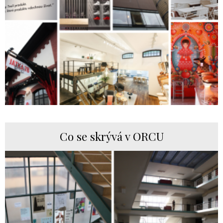
Co se skrývá v ORCU