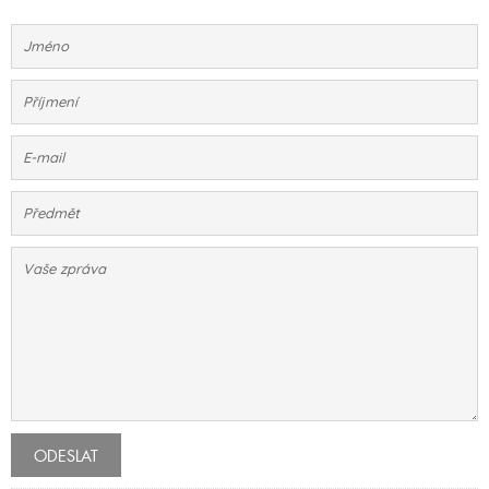
ODESLAT