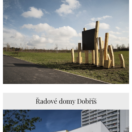
Řadové domy Dobříš