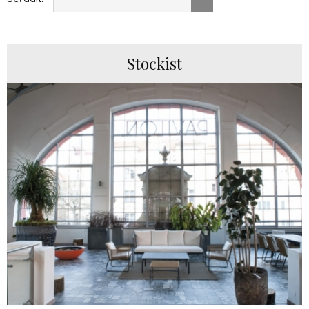
Stockist