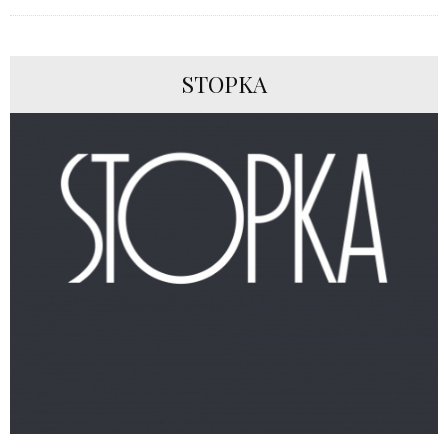
STOPKA