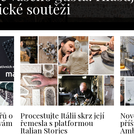
ické soutěži
řů o
Procestujte Itálii skrz její
Nov
 vám
řemesla s platformou
příš
Italian Stories
Amb