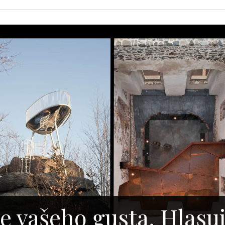
e vašeho gusta. Hlasuj