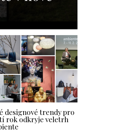
é designové trendy pro
tí rok odkryje veletrh
iente