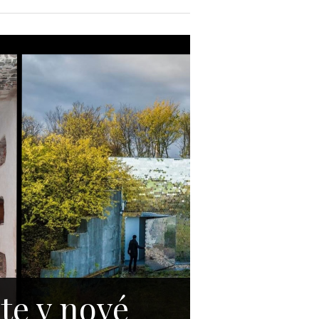
te v nové