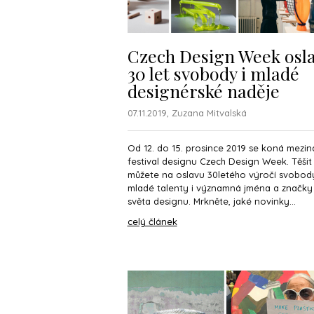
Czech Design Week osla
30 let svobody i mladé
designérské naděje
07.11.2019, Zuzana Mitvalská
Od 12. do 15. prosince 2019 se koná mezin
festival designu Czech Design Week. Těšit
můžete na oslavu 30letého výročí svobod
mladé talenty i významná jména a značky
světa designu. Mrkněte, jaké novinky...
celý článek