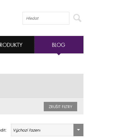
PRODUKTY
BLOG
ZRUŠIT FILTRY
dit:
Výchozí řazení