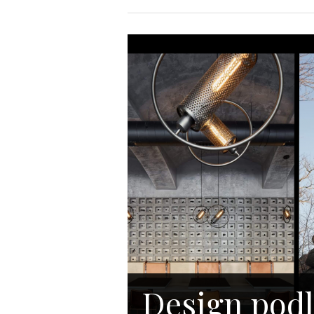
Design podl