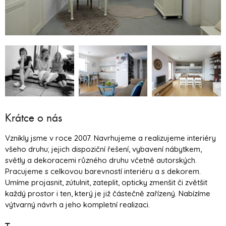
Krátce o nás
Vznikly jsme v roce 2007. Navrhujeme a realizujeme interiéry
všeho druhu; jejich dispoziční řešení, vybavení nábytkem,
světly a dekoracemi různého druhu včetně autorských.
Pracujeme s celkovou barevností interiéru a s dekorem.
Umíme projasnit, zútulnit, zateplit, opticky zmenšit či zvětšit
každý prostor i ten, který je již částečně zařízený. Nabízíme
výtvarný návrh a jeho kompletní realizaci.