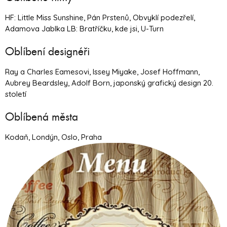
HF: Little Miss Sunshine, Pán Prstenů, Obvyklí podezřelí,
Adamova Jablka LB: Bratříčku, kde jsi, U-Turn
Oblíbení designéři
Ray a Charles Eamesovi, Issey Miyake, Josef Hoffmann,
Aubrey Beardsley, Adolf Born, japonský grafický design 20.
století
Oblíbená města
Kodaň, Londýn, Oslo, Praha