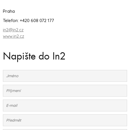
Praha
Telefon: +420 608 072 177
in2@in2.cz
www.in2.cz
Napište do In2