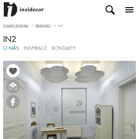
Úvodní stránka
Designéři
In2
IN2
O NÁS
INSPIRACE
KONTAKTY