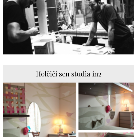
Holčičí sen studia in2