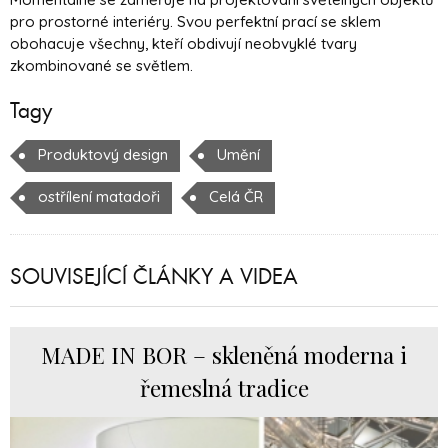
pro prostorné interiéry. Svou perfektní prací se sklem
obohacuje všechny, kteří obdivují neobvyklé tvary
zkombinované se světlem.
Tagy
Produktový design
Umění
ostřílení matadoři
Celá ČR
SOUVISEJÍCÍ ČLÁNKY A VIDEA
MADE IN BOR – skleněná moderna i
řemeslná tradice