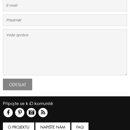
ODESLAT
Připojte se k iD komunitě
O PROJEKTU
NAPIŠTE NÁM
FAQ