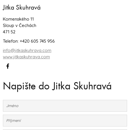
Jitka Skuhravá
Komenského 11
Sloup v Čechách
471 52
Telefon: +420 605 745 956
info@jitkaskuhrava.com
www.jitkaskuhrava.com
Napište do Jitka Skuhravá