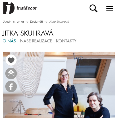
Úvodní stránka
Designéři
Jitka Skuhravá
JITKA SKUHRAVÁ
O NÁS
NAŠE REALIZACE
KONTAKTY