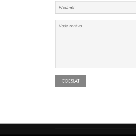
ODESLAT