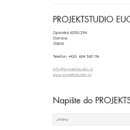
PROJEKTSTUDIO EU
Opavská 6230/29A
Ostrava
70800
Telefon: +420. 604 563 116
info@projektstudio.cz
www.projektstudio.cz
Napište do PROJEK