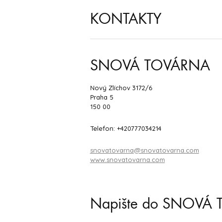
KONTAKTY
SNOVÁ TOVÁRNA
Nový Zlíchov 3172/6
Praha 5
150 00
Telefon: +420777034214
snovatovarna@snovatovarna.com
www.snovatovarna.com
Napište do SNOVÁ