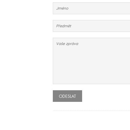
ODESLAT