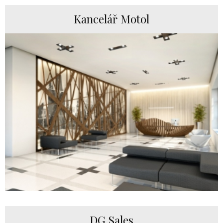
Kancelář Motol
DG Sales