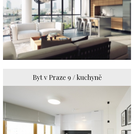
Byt v Praze 9 / kuchyně