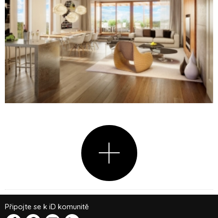
Připojte se k iD komunitě