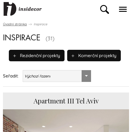
Úvodní stránka
Inspirace
INSPIRACE
(31)
Rezidenční projekty
Komerční projekty
Seřadit:
Výchozí řazení
Apartment III Tel Aviv