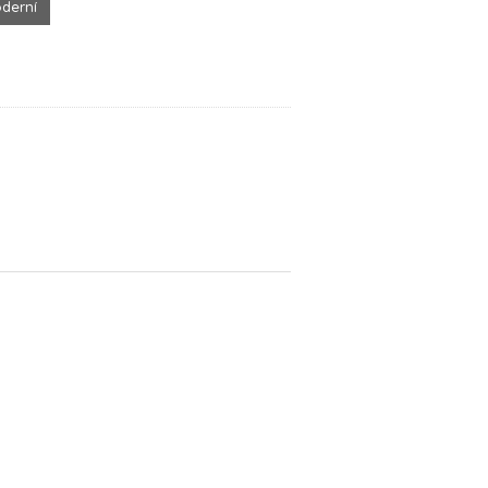
derní