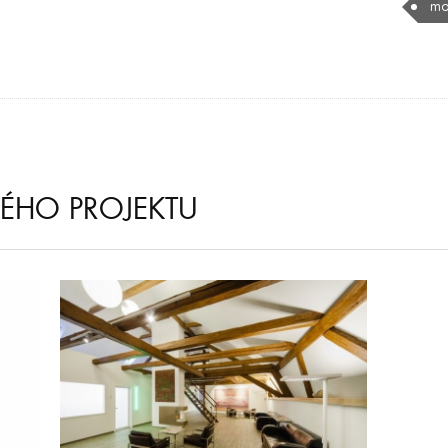
mo
NÉHO PROJEKTU