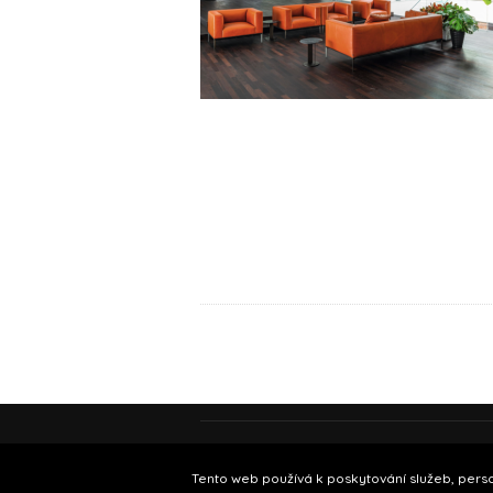
Podmínky používání
© Insidecor 2013-20
Tento web používá k poskytování služeb, perso