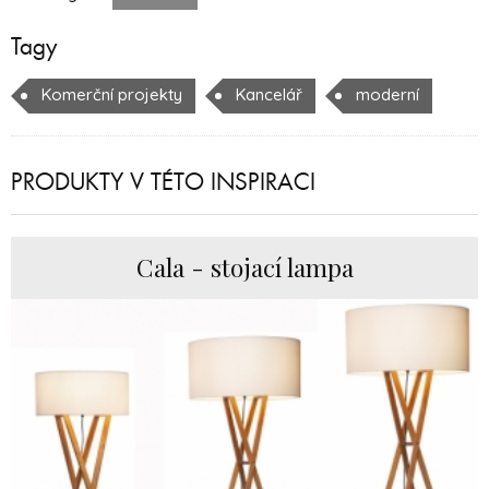
Tagy
Komerční projekty
Kancelář
moderní
PRODUKTY V TÉTO INSPIRACI
Cala - stojací lampa