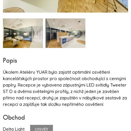
Popis
Úkolem Ateliéru YUAR bylo zajistit optimální osvětlení
kancelářských prostor pro společnost obchodující s cennými
papíry. Recepce je vybavena zápustnými LED svítidly Tweeter
ST D a dvěma světelnými profily, z nichž jeden je zavěšen
přímo nad recepcí, druhý je zapuštěn v nábytkové sestavě za
recepcí a zajišťuje tak složku nepřímého osvětlení.
Obchod
Delta Light
OTEVŘÍT