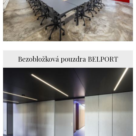
Bezobložková pouzdra BELPORT