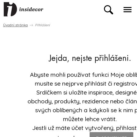
Úvodní stránka
Přihlášení
Jejda, nejste přihlášeni.
Abyste mohli používat funkci Moje oblí
musíte se nejprve přihlásit či registro
Srdíčkem si uložíte inspirace, designé
obchody, produkty, rezidence nebo člá
svých oblíbených a kdykoli se k nim 
můžete lehce vrátit.
Jestli už máte účet vytvořený, přihlast