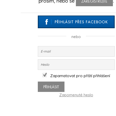
prosím, nebo se
.
ZAREGISTRUJTE
nebo
Zapamatovat pro příští přihlášení
PŘIHLÁSIT
Zapomenuté heslo