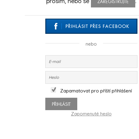
prosím, nebo se
.
ZAREGISTRUJTE
nebo
Zapamatovat pro příští přihlášení
PŘIHLÁSIT
Zapomenuté heslo