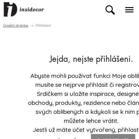
Úvodní stránka
Přihlášení
Jejda, nejste přihlášeni.
Abyste mohli používat funkci Moje oblí
musíte se nejprve přihlásit či registro
Srdíčkem si uložíte inspirace, designé
obchody, produkty, rezidence nebo člá
svých oblíbených a kdykoli se k nim 
můžete lehce vrátit.
Jestli už máte účet vytvořený, přihlast