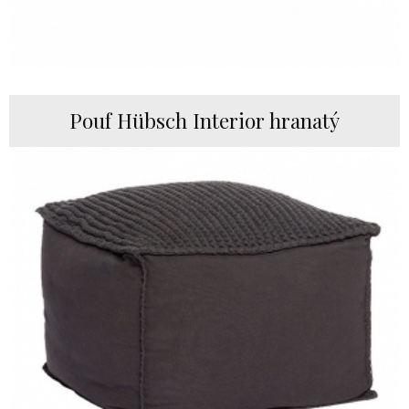
Pouf Hübsch Interior hranatý