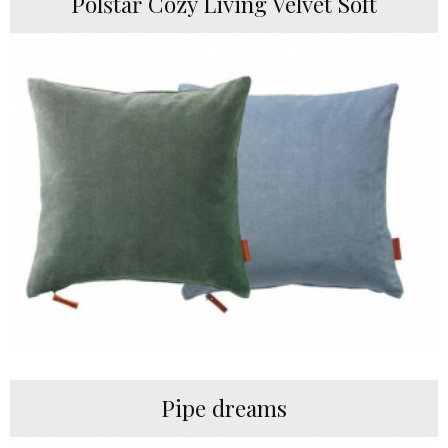
Polštář Cozy Living Velvet Soft
Pipe dreams