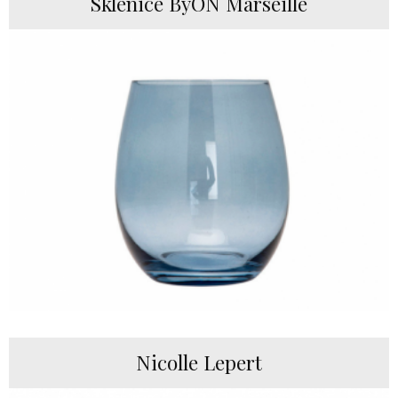
Sklenice ByON Marseille
Nicolle Lepert