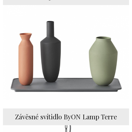
Závěsné svítidlo ByON Lamp Terre