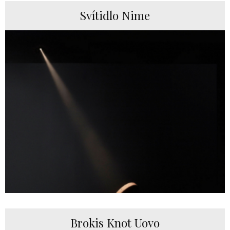
Svítidlo Nime
Brokis Knot Uovo