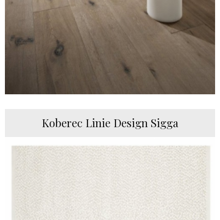
Koberec Linie Design Sigga