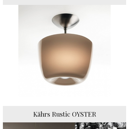
Kährs Rustic OYSTER