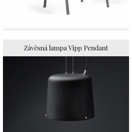
Závěsná lampa Vipp Pendant