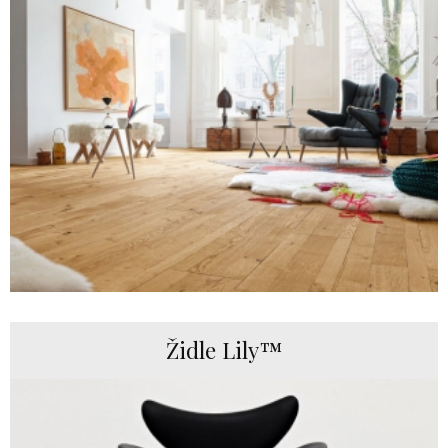
Židle Lily™