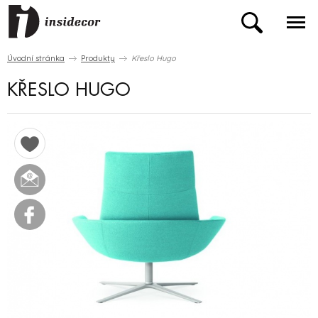
Úvodní stránka
Produkty
Křeslo Hugo
KŘESLO HUGO