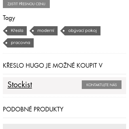
ZJISTIT PŘESNOU CENU
Tagy
Křesla
moderní
obývací pokoj
pracovna
KŘESLO HUGO JE MOŽNÉ KOUPIT V
Stockist
KONTAKTUJTE NÁS
PODOBNÉ PRODUKTY