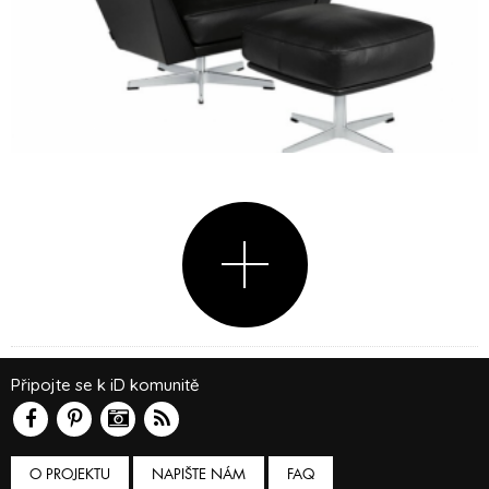
Připojte se k iD komunitě
O PROJEKTU
NAPIŠTE NÁM
FAQ