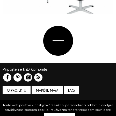
Připojte se k iD komunitě
O PROJEKTU
NAPIŠTE NÁM
FAQ
Podmínky používání
Tento web používá k poskytování služeb, personalizaci reklam a analýze
návštěvnosti soubory cookie. Používáním tohoto webu s tím souhlasíte.
© Insidecor 2013-2019.