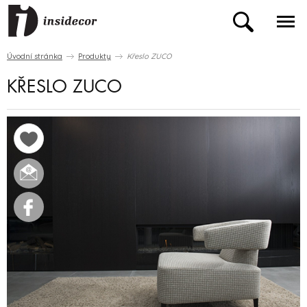
Úvodní stránka
Produkty
Křeslo ZUCO
KŘESLO ZUCO