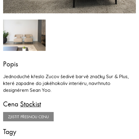
Popis
Jednoduché křeslo Zucov šedivé barvě značky Sur & Plus,
které zapadne do jakéhokoliv interiéru, navrhnuto
designérem Sean Yoo.
Cena
Stockist
ZJISTIT PŘESNOU CENU
Tagy