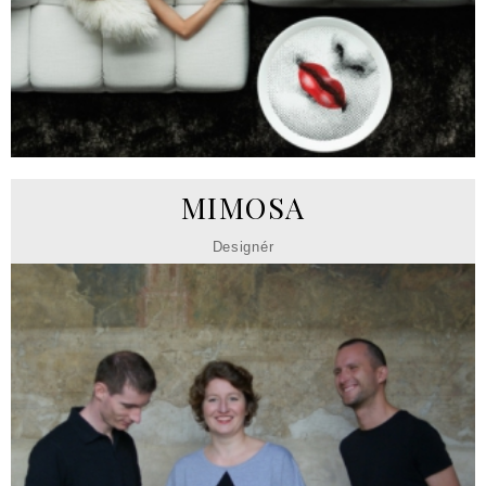
MIMOSA
Designér