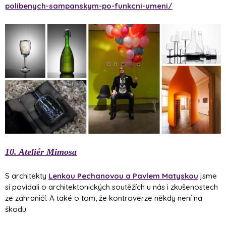
polibenych-sampanskym-po-funkcni-umeni/
10. Ateliér Mimosa
S architekty
Lenkou Pechanovou a Pavlem Matyskou
jsme
si povídali o architektonických soutěžích u nás i zkušenostech
ze zahraničí. A také o tom, že kontroverze někdy není na
škodu.