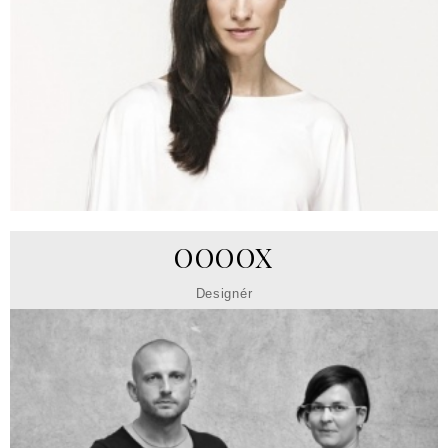
OOOOX
Designér