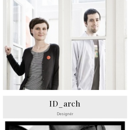
ID_arch
Designér