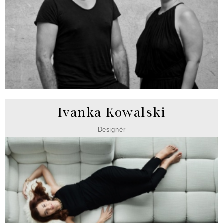
Ivanka Kowalski
Designér