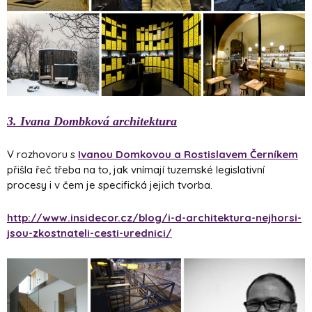
3. Ivana Dombková architektura
V rozhovoru s
Ivanou Domkovou a Rostislavem Černíkem
přišla řeč třeba na to, jak vnímají tuzemské legislativní
procesy i v čem je specifická jejich tvorba.
http://www.insidecor.cz/blog/i-d-architektura-nejhorsi-
jsou-zkostnateli-cesti-urednici/