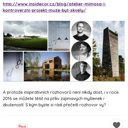
http://www.insidecor.cz/blog/atelier-mimosa-i-
kontroverzni-projekt-muze-byt-skvely/
A protože inspirativních rozhovorů není nikdy dost, i v roce
2016 se můžete těšit na příliv zajímavých myšlenek i
zkušeností. S kým byste si rádi přečetli rozhovor vy?