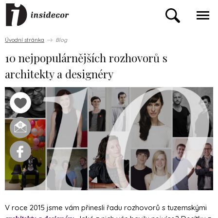
Úvodní stránka
Blog
10 nejpopulárnějších rozhovorů s
architekty a designéry
V roce 2015 jsme vám přinesli řadu rozhovorů s tuzemskými