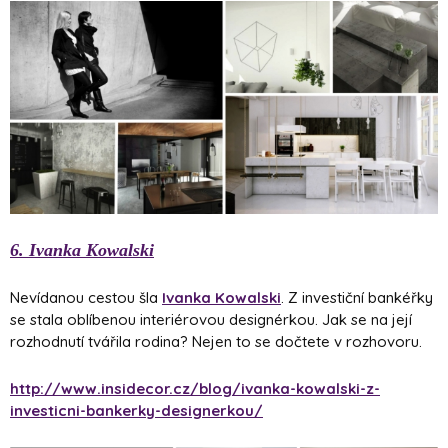
6. Ivanka Kowalski
Nevídanou cestou šla
Ivanka Kowalski
. Z investiční bankéřky
se stala oblíbenou interiérovou designérkou. Jak se na její
rozhodnutí tvářila rodina? Nejen to se dočtete v rozhovoru.
http://www.insidecor.cz/blog/ivanka-kowalski-z-
investicni-bankerky-designerkou/