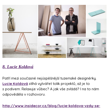
8. Lucie Koldová
Patří mezi současné nejúspěšnější tuzemské designérky.
Lucie Koldová
stíhá vytvářet tolik projektů, až je to
s podivem. Relaxuje vůbec? A jak vše zvládá? I na to nám
odpověděla v rozhovoru.
http://www.insidecor.cz/blog/lucie-koldova-vzdy-se-