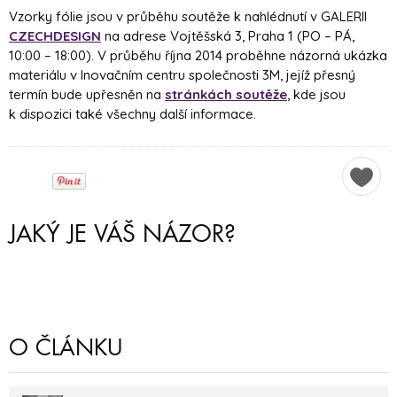
Vzorky fólie jsou v průběhu soutěže k nahlédnutí v GALERII
CZECHDESIGN
na adrese Vojtěšská 3, Praha 1 (PO – PÁ,
10:00 – 18:00). V průběhu října 2014 proběhne názorná ukázka
materiálu v Inovačním centru společnosti 3M, jejíž přesný
termín bude upřesněn na
stránkách soutěže
, kde jsou
k dispozici také všechny další informace.
JAKÝ JE VÁŠ NÁZOR?
O ČLÁNKU