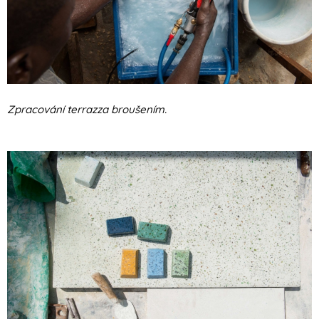
Zpracování terrazza broušením.