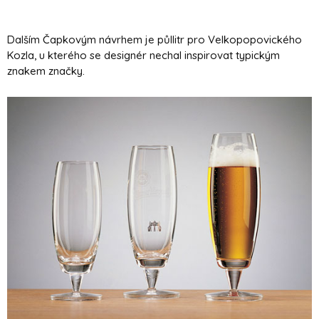
Dalším Čapkovým návrhem je půllitr pro Velkopopovického
Kozla, u kterého se designér nechal inspirovat typickým
znakem značky.