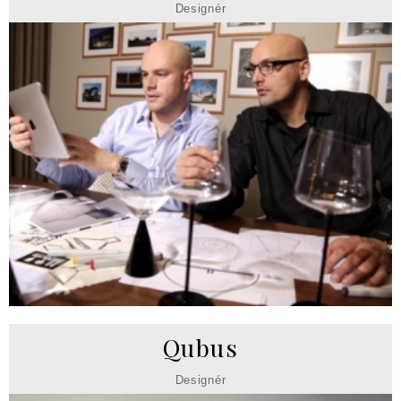
Designér
Qubus
Designér