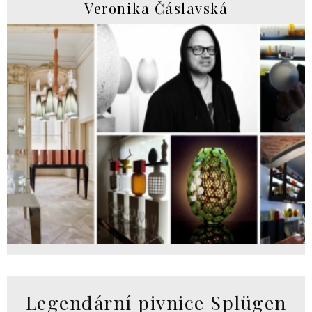
Veronika Čáslavská
Legendární pivnice Splügen