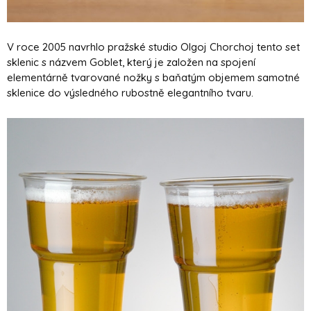
V roce 2005 navrhlo pražské studio Olgoj Chorchoj tento set
sklenic s názvem Goblet, který je založen na spojení
elementárně tvarované nožky s baňatým objemem samotné
sklenice do výsledného rubostně elegantního tvaru.