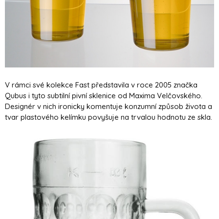
V rámci své kolekce Fast představila v roce 2005 značka
Qubus i tyto subtilní pivní sklenice od Maxima Velčovského.
Designér v nich ironicky komentuje konzumní způsob života a
tvar plastového kelímku povyšuje na trvalou hodnotu ze skla.