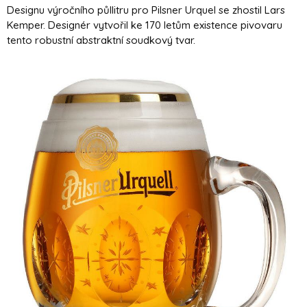
Designu výročního půllitru pro Pilsner Urquel se zhostil Lars
Kemper. Designér vytvořil ke 170 letům existence pivovaru
tento robustní abstraktní soudkový tvar.