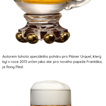
Autorem tohoto speciálního poháru pro Pilsner Urquel, který
byl v roce 2013 určen jako dar pro nového papeže Františka,
je Rony Plesl.