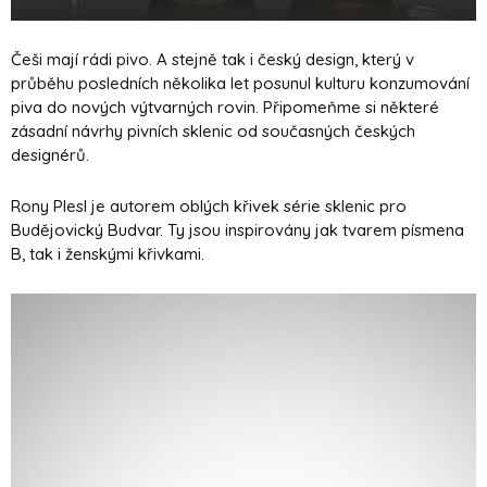
Češi mají rádi pivo. A stejně tak i český design, který v
průběhu posledních několika let posunul kulturu konzumování
piva do nových výtvarných rovin. Připomeňme si některé
zásadní návrhy pivních sklenic od současných českých
designérů.
Rony Plesl je autorem oblých křivek série sklenic pro
Budějovický Budvar. Ty jsou inspirovány jak tvarem písmena
B, tak i ženskými křivkami.