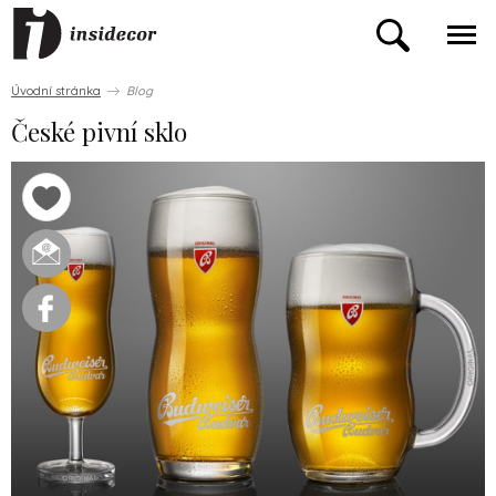
Úvodní stránka
Blog
České pivní sklo