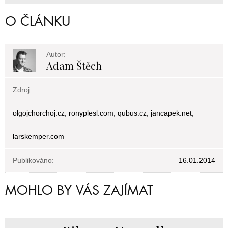
O ČLÁNKU
Autor:
Adam Štěch
Zdroj:
olgojchorchoj.cz, ronyplesl.com, qubus.cz, jancapek.net,
larskemper.com
Publikováno:
16.01.2014
MOHLO BY VÁS ZAJÍMAT