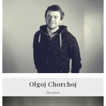
Olgoj Chorchoj
Designér