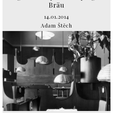
Bräu
14.01.2014
Adam Štěch