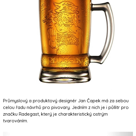
Průmyslový a produktový designér Jan Čapek má za sebou
celou řadu návrhů pro pivovary. Jedním z nich je i půllitr pro
značku Radegast, který je charakteristický ostrým
tvarováním.