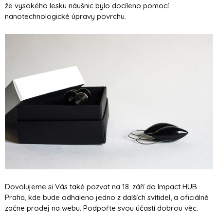
že vysokého lesku náušnic bylo docíleno pomocí
nanotechnologické úpravy povrchu.
Dovolujeme si Vás také pozvat na 18. září do Impact HUB
Praha, kde bude odhaleno jedno z dalších svítidel, a oficiálně
začne prodej na webu. Podpořte svou účastí dobrou věc.