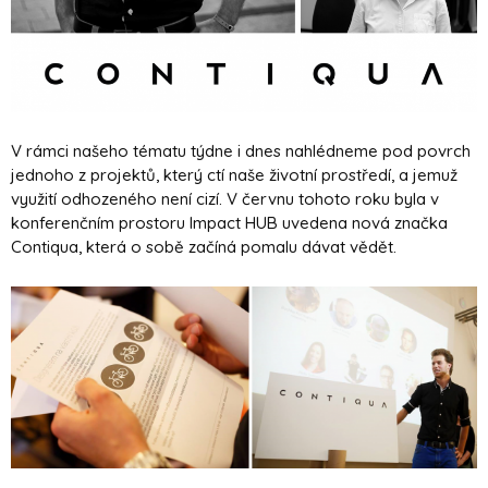
V rámci našeho tématu týdne i dnes nahlédneme pod povrch
jednoho z projektů, který ctí naše životní prostředí, a jemuž
využití odhozeného není cizí. V červnu tohoto roku byla v
konferenčním prostoru Impact HUB uvedena nová značka
Contiqua, která o sobě začíná pomalu dávat vědět.