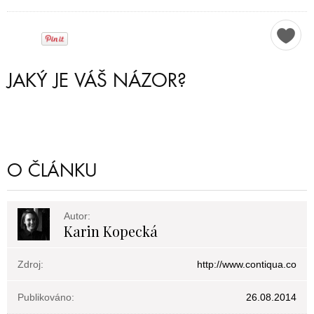
JAKÝ JE VÁŠ NÁZOR?
O ČLÁNKU
Autor:
Karin Kopecká
Zdroj:
http://www.contiqua.co
Publikováno:
26.08.2014