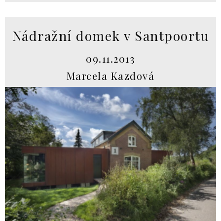
Nádražní domek v Santpoortu
09.11.2013
Marcela Kazdová