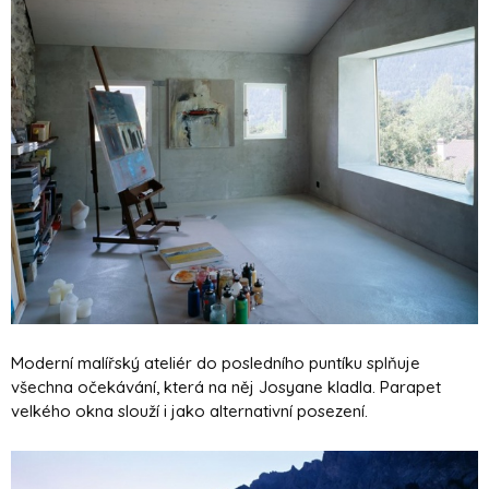
Moderní malířský ateliér do posledního puntíku splňuje
všechna očekávání, která na něj Josyane kladla. Parapet
velkého okna slouží i jako alternativní posezení.