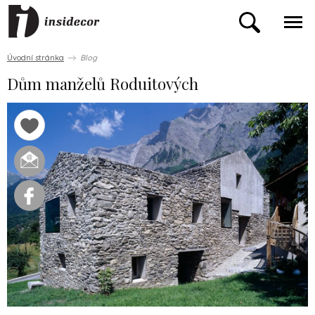
Úvodní stránka
Blog
Dům manželů Roduitových