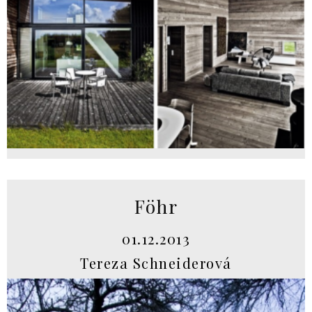
Föhr
01.12.2013
Tereza Schneiderová