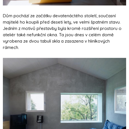
Dům pochází ze začátku devatenáctého století, současní
majitelé ho koupili před deseti lety, ve velmi špatném stavu.
Jedním z motivů přestavby byla kromě rozšíření prostoru o
ateliér také nefunkční okna. Ta jsou dnes v celém domě
vyrobena ze dvou tabulí skla a zasazena v hliníkových
rámech.