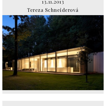
13.11.2013
Tereza Schneiderová