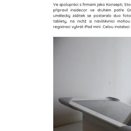
Ve spolupráci s firmami jako Konsepti, St
připravil insidecor ve druhém patře 
umělecký zážitek se postaralo duo foto
tablety, na nichž si návštěvníci moh
registraci vyhrát iPad mini. Celou instalaci