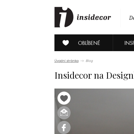
De
OBLÍBENÉ
INS
Úvodní stránka
Blog
Insidecor na Desig