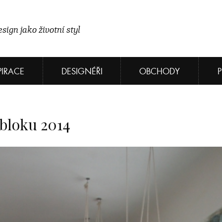
sign jako životní styl
PIRACE
DESIGNÉŘI
OBCHODY
nbloku 2014