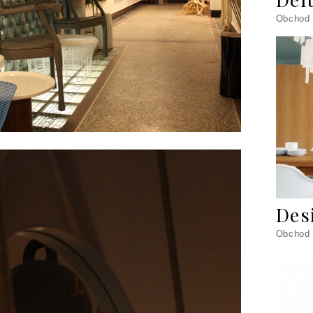
Obchod
Des
Obchod