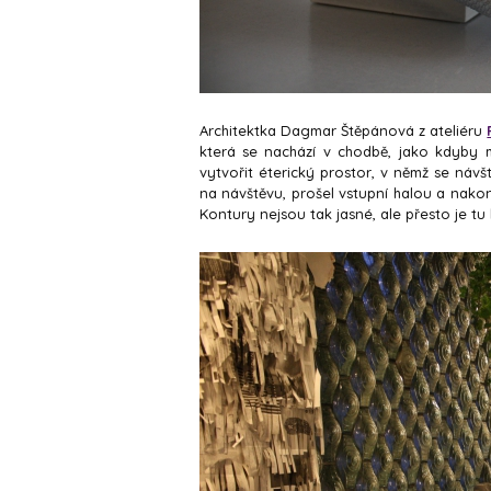
Architektka Dagmar Štěpánová z ateliéru
která se nachází v chodbě, jako kdyby m
vytvořit éterický prostor, v němž se návš
na návštěvu, prošel vstupní halou a nako
Kontury nejsou tak jasné, ale přesto je tu l