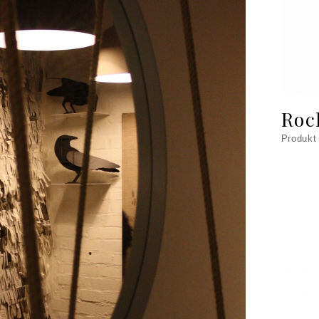
Roc
Produkt