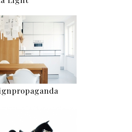
ignpropaganda