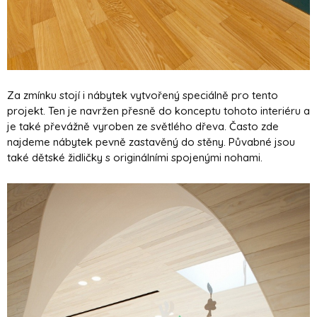
Za zmínku stojí i nábytek vytvořený speciálně pro tento
projekt. Ten je navržen přesně do konceptu tohoto interiéru a
je také převážně vyroben ze světlého dřeva. Často zde
najdeme nábytek pevně zastavěný do stěny. Půvabné jsou
také dětské židličky s originálními spojenými nohami.