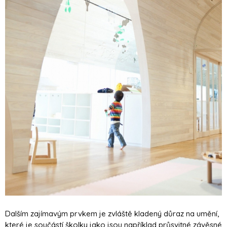
Dalším zajímavým prvkem je zvláště kladený důraz na umění,
které je součástí školky jako jsou například průsvitné závěsné