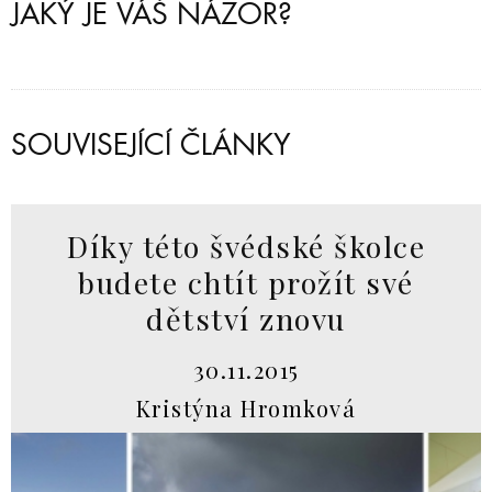
JAKÝ JE VÁŠ NÁZOR?
SOUVISEJÍCÍ ČLÁNKY
Díky této švédské školce
budete chtít prožít své
dětství znovu
30.11.2015
Kristýna Hromková