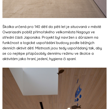
Školka určená pro 140 dětí do pěti let je situovaná v městě
Owariasahi poblíž přímořského velkoměsta Nagoya ve
střední části Japonska. Projekt byl navržen s důrazem na
funkčnost a logické uspořádání budovy podle běžných
denních aktivit dětí. Místnosti jsou tedy uspořádaný tak, aby
se co nejlépe přizpůsobily dennímu režimu ve školce a
aktivitám jako hraní, jedení, hygiena či spaní.