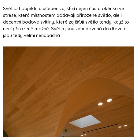
Světlost objektu a učeben zajišťují nejen častá okénka ve
střeše, která místnostem dodávají přirozené světlo, ale i
decentní bodové svítilny, které zajišťují světlo tehdy, když to
není přirozeně možné. Světla jsou zabudovaná do dřeva a
jsou tedy velmi nenápadná.