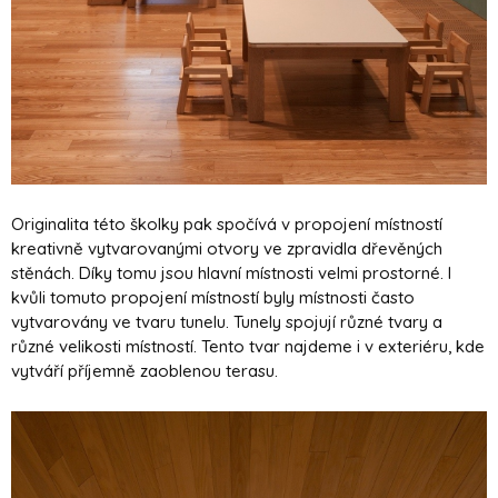
Originalita této školky pak spočívá v propojení místností
kreativně vytvarovanými otvory ve zpravidla dřevěných
stěnách. Díky tomu jsou hlavní místnosti velmi prostorné. I
kvůli tomuto propojení místností byly místnosti často
vytvarovány ve tvaru tunelu. Tunely spojují různé tvary a
různé velikosti místností. Tento tvar najdeme i v exteriéru, kde
vytváří příjemně zaoblenou terasu.