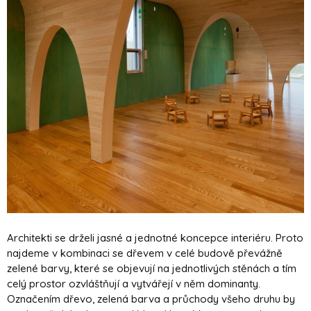
Architekti se drželi jasné a jednotné koncepce interiéru. Proto
najdeme v kombinaci se dřevem v celé budově převážně
zelené barvy, které se objevují na jednotlivých stěnách a tím
celý prostor ozvláštňují a vytvářejí v něm dominanty.
Označením dřevo, zelená barva a průchody všeho druhu by