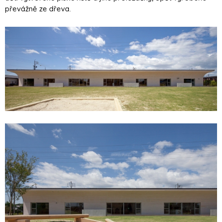
převážně ze dřeva.