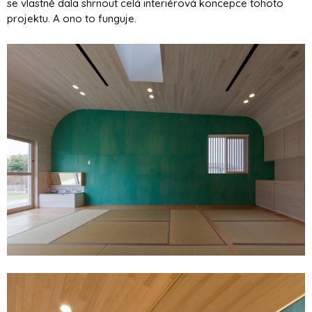
se vlastně dala shrnout celá interiérová koncepce tohoto
projektu. A ono to funguje.