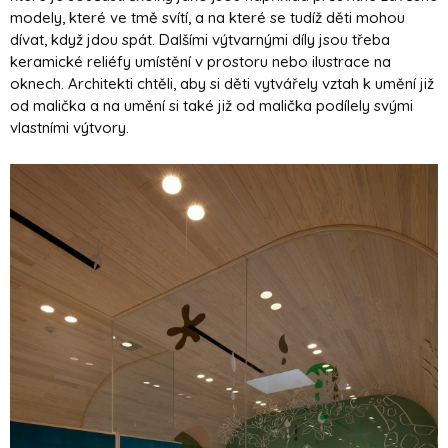
modely, které ve tmě svítí, a na které se tudíž děti mohou
dívat, když jdou spát. Dalšími výtvarnými díly jsou třeba
keramické reliéfy umístění v prostoru nebo ilustrace na
oknech. Architekti chtěli, aby si děti vytvářely vztah k umění již
od malička a na umění si také již od malička podílely svými
vlastními výtvory.