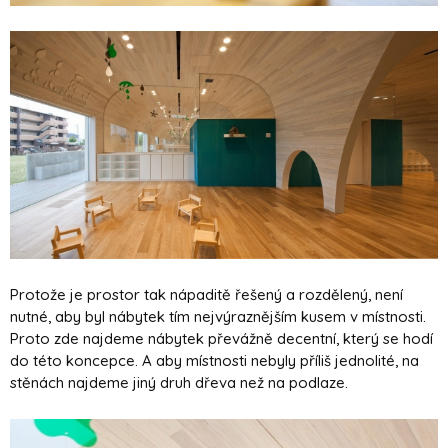
Protože je prostor tak nápaditě řešený a rozdělený, není
nutné, aby byl nábytek tím nejvýraznějším kusem v místnosti.
Proto zde najdeme nábytek převážně decentní, který se hodí
do této koncepce. A aby místnosti nebyly příliš jednolité, na
stěnách najdeme jiný druh dřeva než na podlaze.