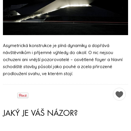
Asymetrická konstrukce je plná dynamiky a dopřává
návštěvníkům i příjemné výhledy do okolí. O nic nejsou
ochuzeni ani vnější pozorovatelé – osvětlené foyer a hlavní
schodiště stavby působí jako pouhé a zcela přirozené
prodloužení svahu, ve kterém stojí.
JAKÝ JE VÁŠ NÁZOR?