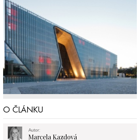
O ČLÁNKU
Autor:
Marcela Kazdová