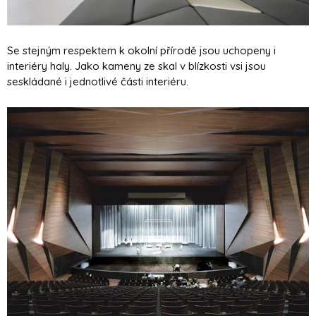
Se stejným respektem k okolní přírodě jsou uchopeny i
interiéry haly. Jako kameny ze skal v blízkosti vsi jsou
seskládané i jednotlivé části interiéru.