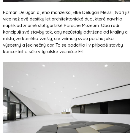
Roman Delugan a jeho manželka, Elke Delugan Meissl, tvoří již
více než dvě desítky let architektonické duo, které navrhlo
například známé stuttgartské Porsche Muzeum. Oba rádi
koncipují své stavby tak, aby nezůstaly odtržené od krajiny a
místa, ze kterého vzešly, ale vnímaly svou polohu jako
výsostný a jedinečný dar. To se podařilo i v případě stavby
koncertního sálu v tyrolské vesničce Erl.