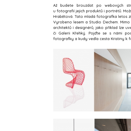
Až budete brouzdat po webových strá
u fotografií jejich produktů i portrétů. Mož
Hrabětová. Tato mladá fotografka letos z
Vyrobeno lesem a Studio Dechem. Mimo 
architektů i designérů, jako příklad lze u
či Galerii Křehký. Pojďte se s námi po
fotografky a kudy vedla cesta Kristiny k 