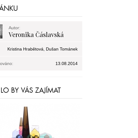
LÁNKU
Autor:
Veronika Čáslavská
Kristina Hrabětová, Dušan Tománek
kováno:
13.08.2014
O BY VÁS ZAJÍMAT