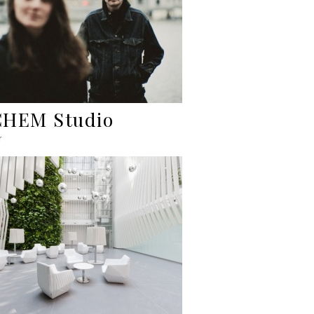
HEM Studio
r