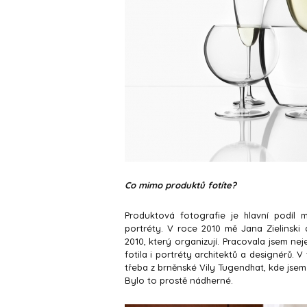
Co mimo produktů fotíte?
Produktová fotografie je hlavní podíl 
portréty. V roce 2010 mě Jana Zielinski 
2010, který organizují. Pracovala jsem ne
fotila i portréty architektů a designérů. 
třeba z brněnské Vily Tugendhat, kde jse
Bylo to prostě nádherné.