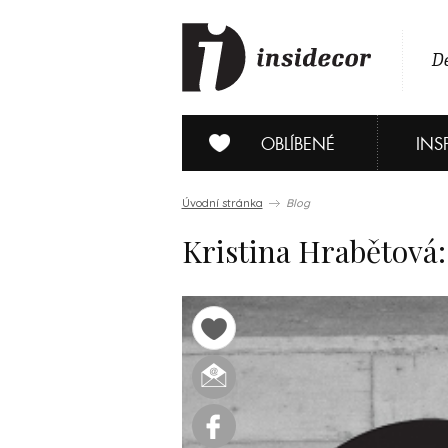
De
OBLÍBENÉ
INS
Úvodní stránka
Blog
Kristina Hrabětová: 