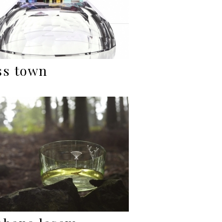
ss town