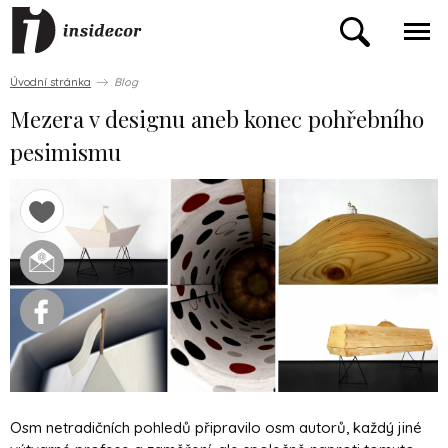
Úvodní stránka
Blog
Mezera v designu aneb konec pohřebního
pesimismu
Osm netradičních pohledů připravilo osm autorů, každý jiné