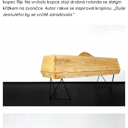
kopec Říp. Na vrcholu kopce stojí drobná rotunda se zlatým
křížkem na zvoničce. Autor rakve se inspiroval krajinou.
„Duše
zesnulého by se určitě zaradovala.“