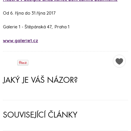
Od 6. října do 31.října 2017
Galerie 1 - Štěpánská 47, Praha 1
www.galerie1.cz
JAKÝ JE VÁŠ NÁZOR?
SOUVISEJÍCÍ ČLÁNKY