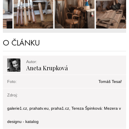
O ČLÁNKU
Autor:
Aneta Krupková
Foto:
Tomáš Tesař
Zdroj:
galerie1.cz, prahatv.eu, praha1.cz, Tereza Špinková: Mezera v
designu - katalog