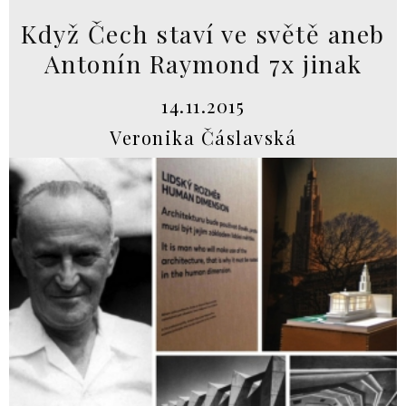
Když Čech staví ve světě aneb
Antonín Raymond 7x jinak
14.11.2015
Veronika Čáslavská