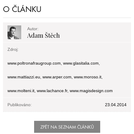
O ČLÁNKU
Autor:
Adam Štěch
Zdroj:
www.poltronafraugroup.com, www.glasitalia.com,
www.mattiazzi.eu, www.arper.com, www.moroso.it,
www.molteni.it, www.lachance.fr, www.magisdesign.com
Publikováno:
23.04.2014
ZPĚT NA SEZNAM ČLÁNKŮ