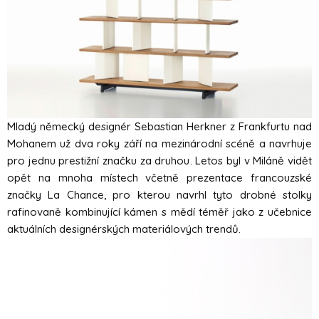
Mladý německý designér Sebastian Herkner z Frankfurtu nad
Mohanem už dva roky září na mezinárodní scéně a navrhuje
pro jednu prestižní značku za druhou. Letos byl v Miláně vidět
opět na mnoha místech včetně prezentace francouzské
značky La Chance, pro kterou navrhl tyto drobné stolky
rafinovaně kombinující kámen s mědí téměř jako z učebnice
aktuálních designérských materiálových trendů.