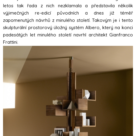
letos tak řada z nich nezklamala a představila několik
výjimečných re-edicí původních a dnes již téměř
zapomenutých návrhů z minulého století. Takovým je i tento
skulpturální prostorový úložný systém Albero, který na konci
padesátých let minulého století navrhl architekt Gianfranco
Frattini.