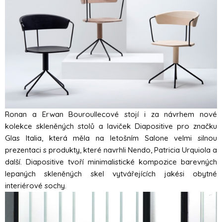
Ronan a Erwan Bouroullecové stojí i za návrhem nové
kolekce skleněných stolů a laviček Diapositive pro značku
Glas Italia, která měla na letošním Salone velmi silnou
prezentaci s produkty, které navrhli Nendo, Patricia Urquiola a
další. Diapositive tvoří minimalistické kompozice barevných
lepaných skleněných skel vytvářejících jakési obytné
interiérové sochy.