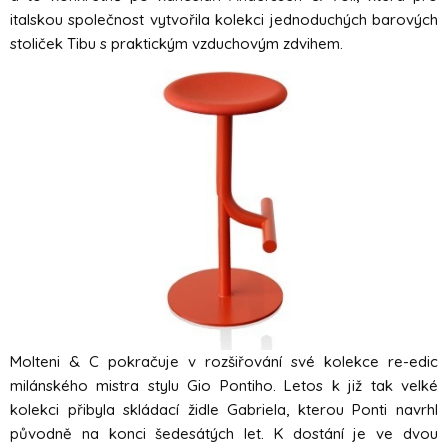
italskou společnost vytvořila kolekci jednoduchých barových
stoliček Tibu s praktickým vzduchovým zdvihem.
Molteni & C pokračuje v rozšiřování své kolekce re-edic
milánského mistra stylu Gio Pontiho. Letos k již tak velké
kolekci přibyla skládací židle Gabriela, kterou Ponti navrhl
původně na konci šedesátých let. K dostání je ve dvou