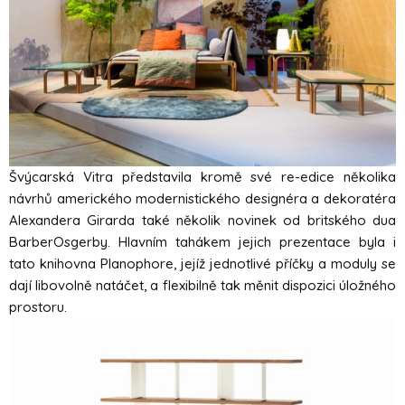
Švýcarská Vitra představila kromě své re-edice několika
návrhů amerického modernistického designéra a dekoratéra
Alexandera Girarda také několik novinek od britského dua
BarberOsgerby. Hlavním tahákem jejich prezentace byla i
tato knihovna Planophore, jejíž jednotlivé příčky a moduly se
dají libovolně natáčet, a flexibilně tak měnit dispozici úložného
prostoru.