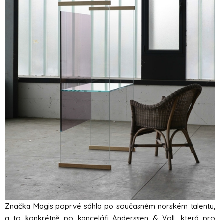
Značka Magis poprvé sáhla po současném norském talentu,
a to konkrétně po kanceláři Anderssen & Voll, která pro