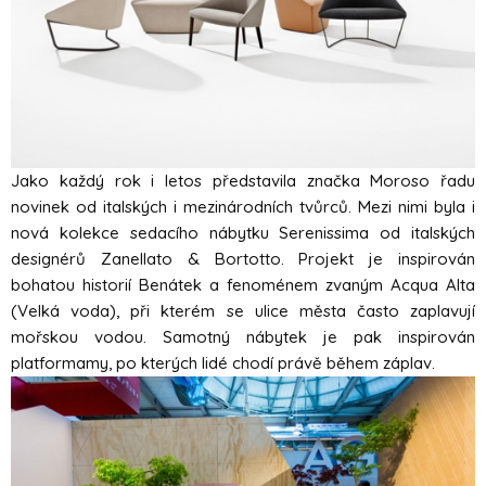
Jako každý rok i letos představila značka Moroso řadu
novinek od italských i mezinárodních tvůrců. Mezi nimi byla i
nová kolekce sedacího nábytku Serenissima od italských
designérů Zanellato & Bortotto. Projekt je inspirován
bohatou historií Benátek a fenoménem zvaným Acqua Alta
(Velká voda), při kterém se ulice města často zaplavují
mořskou vodou. Samotný nábytek je pak inspirován
platformamy, po kterých lidé chodí právě během záplav.