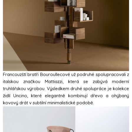
Francouzští bratři Bouroullecové už podruhé spolupracovali z
italskou značkou Mattiazzi, která se zabývá moderní
truhlářskou výrobou. Výsledkem druhé spolupráce je kolekce
židlí Uncino, které elegantně kombinují dřevo a ohýbaný
kovový drát v subtilní minimalistické podobě.