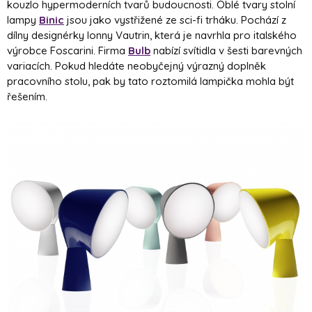
kouzlo hypermoderních tvarů budoucnosti. Oblé tvary stolní
lampy
Binic
jsou jako vystřižené ze sci-fi trháku. Pochází z
dílny designérky Ionny Vautrin, která je navrhla pro italského
výrobce Foscarini. Firma
Bulb
nabízí svítidla v šesti barevných
variacích. Pokud hledáte neobyčejný výrazný doplněk
pracovního stolu, pak by tato roztomilá lampička mohla být
řešením.