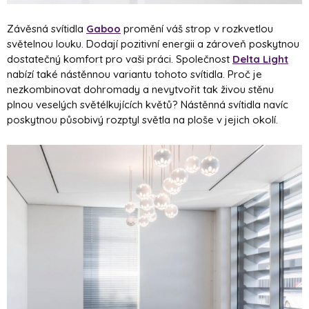
Závěsná svítidla
Gaboo
promění váš strop v rozkvetlou
světelnou louku. Dodají pozitivní energii a zároveň poskytnou
dostatečný komfort pro vaši práci. Společnost
Delta Light
nabízí také nástěnnou variantu tohoto svítidla. Proč je
nezkombinovat dohromady a nevytvořit tak živou stěnu
plnou veselých světélkujících květů? Nástěnná svítidla navíc
poskytnou působivý rozptyl světla na ploše v jejich okolí.