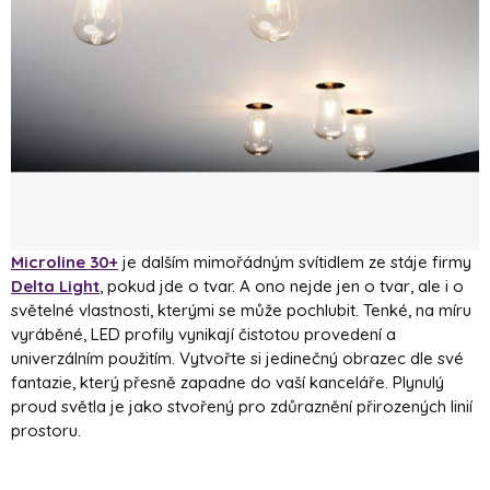
Microline 30+
je dalším mimořádným svítidlem ze stáje firmy
Delta Light
, pokud jde o tvar. A ono nejde jen o tvar, ale i o
světelné vlastnosti, kterými se může pochlubit. Tenké, na míru
vyráběné, LED profily vynikají čistotou provedení a
univerzálním použitím. Vytvořte si jedinečný obrazec dle své
fantazie, který přesně zapadne do vaší kanceláře. Plynulý
proud světla je jako stvořený pro zdůraznění přirozených linií
prostoru.