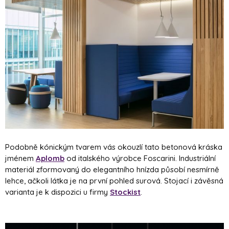
Podobně kónickým tvarem vás okouzlí tato betonová kráska
jménem
Aplomb
od italského výrobce Foscarini. Industriální
materiál zformovaný do elegantního hnízda působí nesmírně
lehce, ačkoli látka je na první pohled surová. Stojací i závěsná
varianta je k dispozici u firmy
Stockist
.