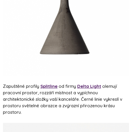
Zapuštěné profily
Splitline
od firmy
Delta Light
olemují
pracovní prostor, rozzáří místnost a vypíchnou
architektonické složky vaší kanceláře. Černé linie vykreslí v
prostoru světelné obrazce a zvýrazní přirozenou krásu
prostoru.