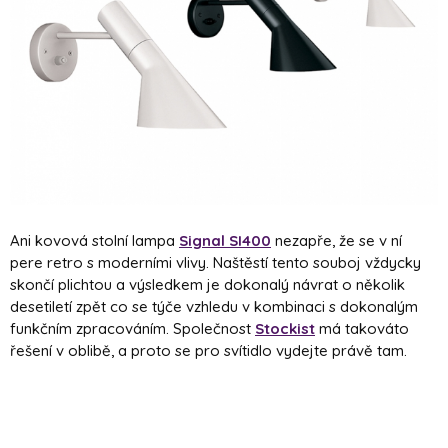
Ani kovová stolní lampa
Signal SI400
nezapře, že se v ní
pere retro s moderními vlivy. Naštěstí tento souboj vždycky
skončí plichtou a výsledkem je dokonalý návrat o několik
desetiletí zpět co se týče vzhledu v kombinaci s dokonalým
funkčním zpracováním. Společnost
Stockist
má takováto
řešení v oblibě, a proto se pro svítidlo vydejte právě tam.