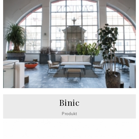
Binic
Produkt