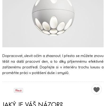
Dopracovat, ulevit očím a zhasnout. I přesto se můžete znovu
těšit na další pracovní den, a to díky příjemnému efektivně
zařízenému prostředí. Dopřejte si v interiéru trochu luxusu a
proměňte práci v potěšení duše i smyslů.
JAKÝ JE VÁŠ NÁZOR?