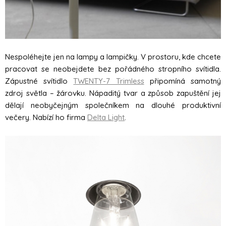
Nespoléhejte jen na lampy a lampičky. V prostoru, kde chcete
pracovat se neobejdete bez pořádného stropního svítidla.
Zápustné svítidlo
TWENTY-7 Trimless
připomíná samotný
zdroj světla – žárovku. Nápaditý tvar a způsob zapuštění jej
dělají neobyčejným společníkem na dlouhé produktivní
večery. Nabízí ho firma
Delta Light
.