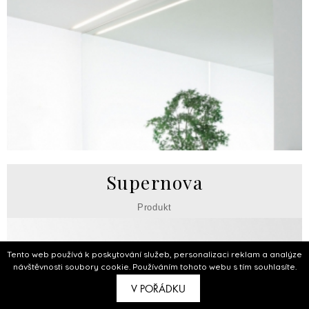
Supernova
Produkt
Tento web používá k poskytování služeb, personalizaci reklam a analýze
návštěvnosti soubory cookie. Používáním tohoto webu s tím souhlasíte.
V POŘÁDKU