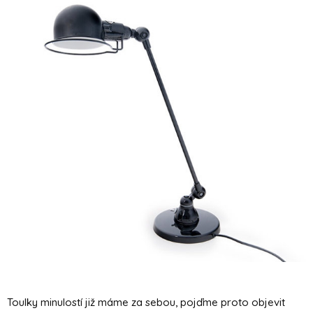
Toulky minulostí již máme za sebou, pojďme proto objevit