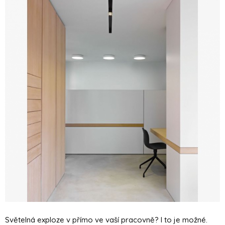
Světelná exploze v přímo ve vaší pracovně? I to je možné.