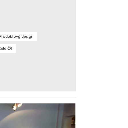
Produktový design
Celá ČR