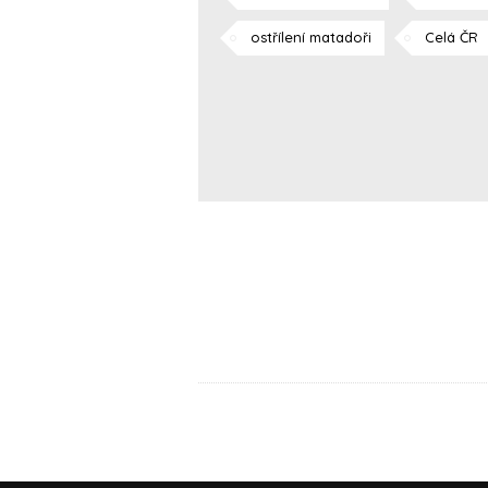
ostřílení matadoři
Celá ČR