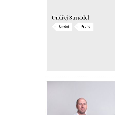
Ondřej Strnadel
Umění
Praha