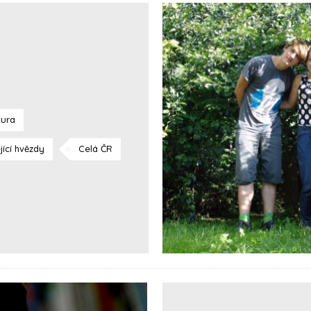
tura
jící hvězdy
Celá ČR