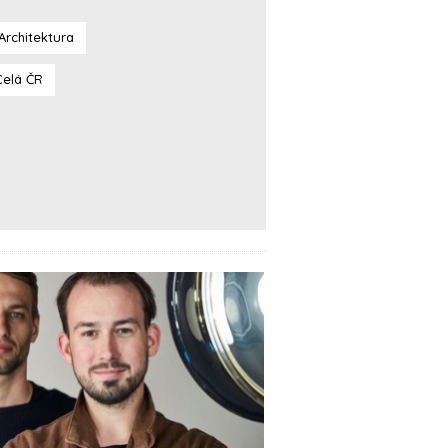
Architektura
Celá ČR