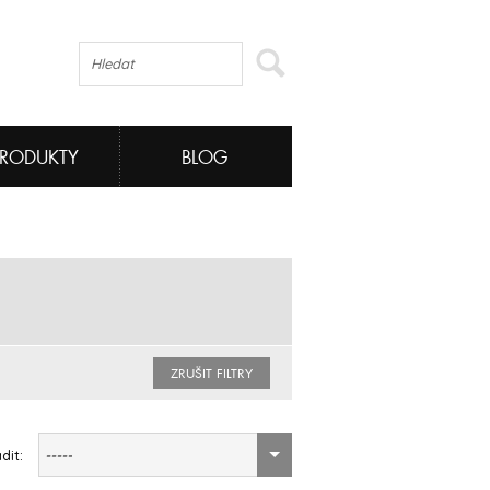
PRODUKTY
BLOG
ZRUŠIT FILTRY
dit:
-----