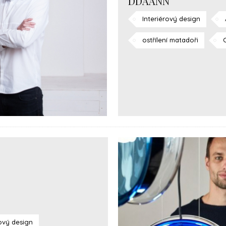
DDAANN
Interiérový design
ostřílení matadoři
ový design