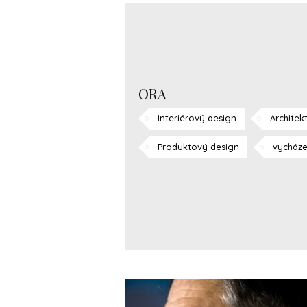
ORA
Interiérový design
Architek
Produktový design
vycháze