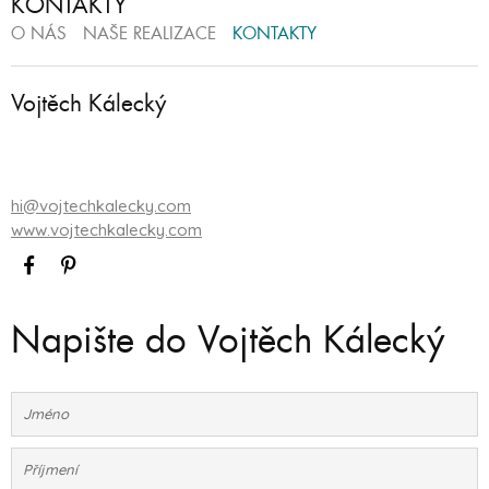
KONTAKTY
O NÁS
NAŠE REALIZACE
KONTAKTY
Vojtěch Kálecký
hi@vojtechkalecky.com
www.vojtechkalecky.com
Napište do Vojtěch Kálecký