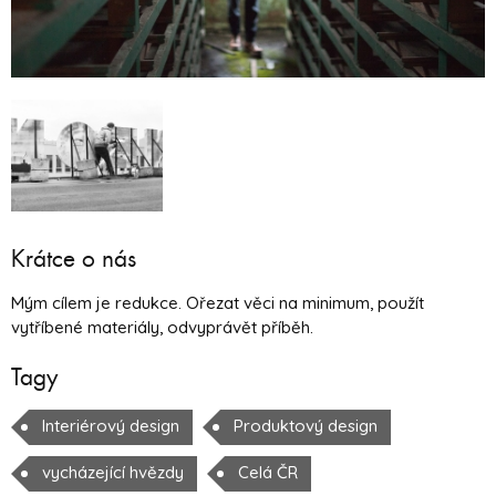
Krátce o nás
Mým cílem je redukce. Ořezat věci na minimum, použít
vytříbené materiály, odvyprávět příběh.
Tagy
Interiérový design
Produktový design
vycházející hvězdy
Celá ČR