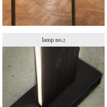
lamp no.2