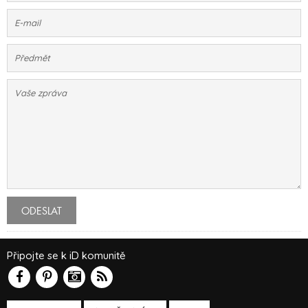
ODESLAT
Připojte se k iD komunitě