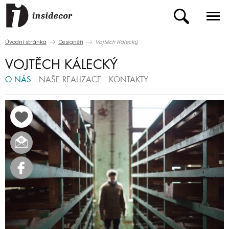
Úvodní stránka
Designéři
Vojtěch Kálecký
VOJTĚCH KÁLECKÝ
O NÁS
NAŠE REALIZACE
KONTAKTY