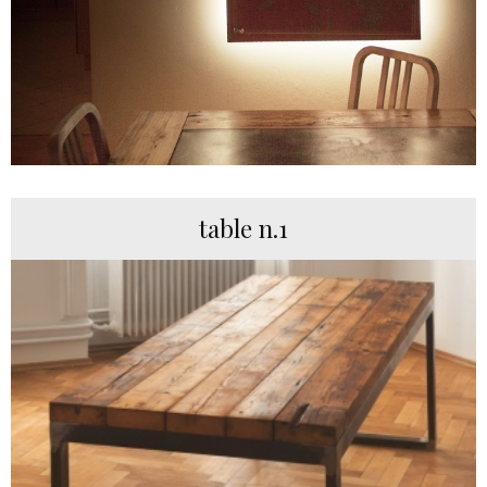
table n.1