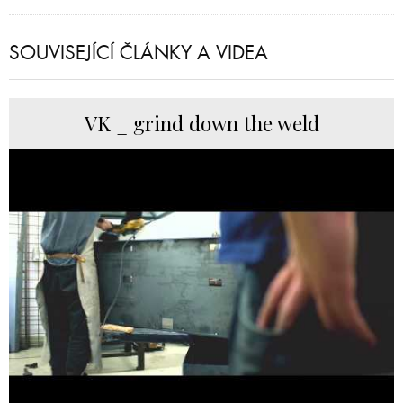
SOUVISEJÍCÍ ČLÁNKY A VIDEA
VK _ grind down the weld