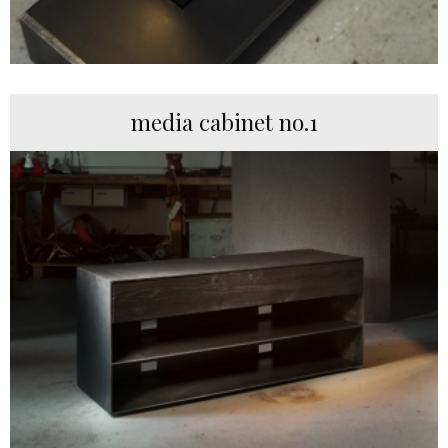
media cabinet no.1