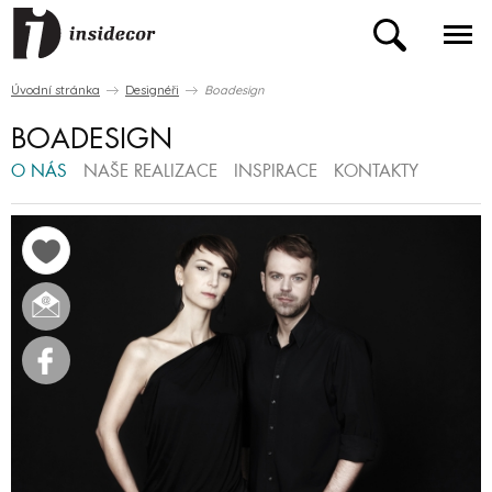
Úvodní stránka
Designéři
Boadesign
BOADESIGN
O NÁS
NAŠE REALIZACE
INSPIRACE
KONTAKTY