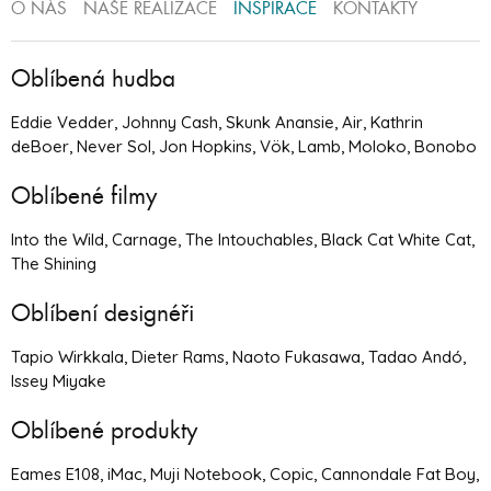
O NÁS
NAŠE REALIZACE
INSPIRACE
KONTAKTY
Oblíbená hudba
Eddie Vedder, Johnny Cash, Skunk Anansie, Air, Kathrin
deBoer, Never Sol, Jon Hopkins, Vök, Lamb, Moloko, Bonobo
Oblíbené filmy
Into the Wild, Carnage, The Intouchables, Black Cat White Cat,
The Shining
Oblíbení designéři
Tapio Wirkkala, Dieter Rams, Naoto Fukasawa, Tadao Andó,
Issey Miyake
Oblíbené produkty
Eames E108, iMac, Muji Notebook, Copic, Cannondale Fat Boy,