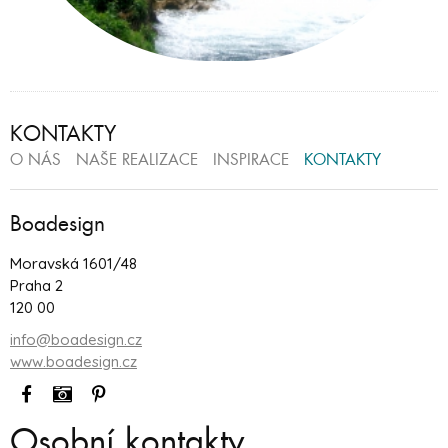
KONTAKTY
O NÁS
NAŠE REALIZACE
INSPIRACE
KONTAKTY
Boadesign
Moravská 1601/48
Praha 2
120 00
info@boadesign.cz
www.boadesign.cz
Osobní kontakty