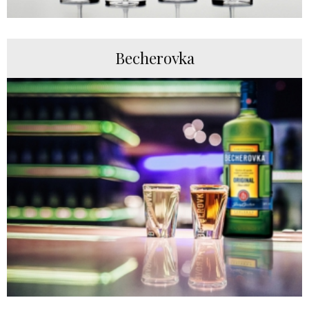
Becherovka