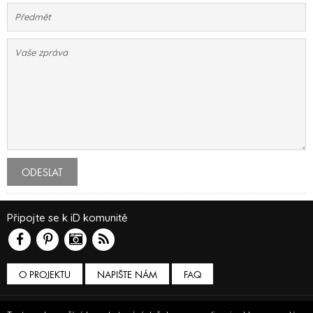
ODESLAT
Připojte se k iD komunitě
O PROJEKTU
NAPIŠTE NÁM
FAQ
Podmínky používání