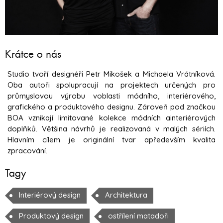
Krátce o nás
Studio tvoří designéři Petr Mikošek a Michaela Vrátníková.
Oba autoři spolupracují na projektech určených pro
průmyslovou výrobu voblasti módního, interiérového,
grafického a produktového designu. Zároveň pod značkou
BOA vznikají limitované kolekce módních ainteriérových
doplňků. Většina návrhů je realizovaná v malých sériích.
Hlavním cílem je originální tvar apředevším kvalita
zpracování.
Tagy
Interiérový design
Architektura
Produktový design
ostřílení matadoři