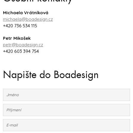
Michaela Vrátníková
michaela@boadesign.cz
+420 736 534 115
Petr Mikošek
petr@boadesign.cz
+420 603 394 754
Napište do Boadesign