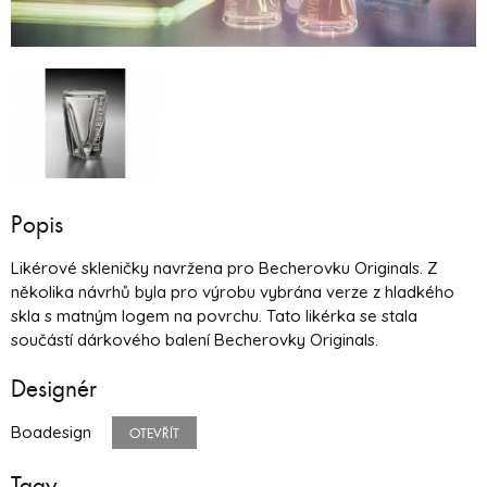
Popis
Likérové skleničky navržena pro Becherovku Originals. Z
několika návrhů byla pro výrobu vybrána verze z hladkého
skla s matným logem na povrchu. Tato likérka se stala
součástí dárkového balení Becherovky Originals.
Designér
Boadesign
OTEVŘÍT
Tagy