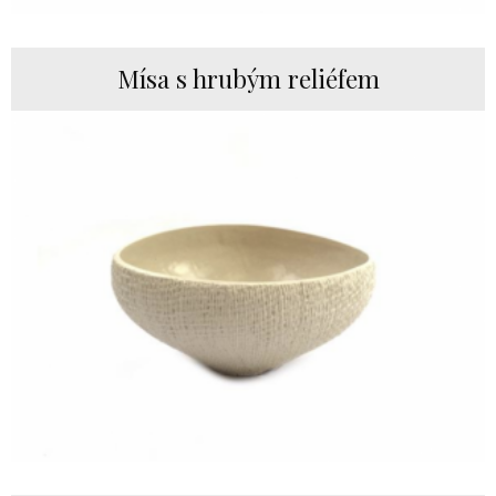
Mísa s hrubým reliéfem