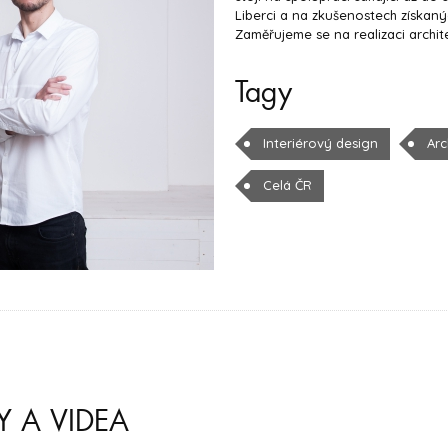
Liberci a na zkušenostech získanýc
Zaměřujeme se na realizaci archite
Tagy
Interiérový design
Arc
Celá ČR
Y A VIDEA