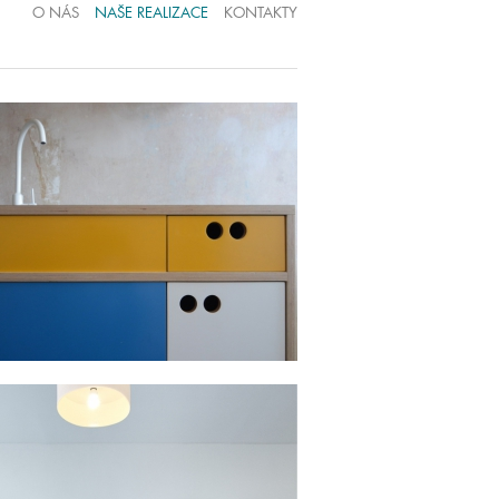
O NÁS
NAŠE REALIZACE
KONTAKTY