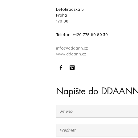
Letohradská 5
Praha
170 00
Telefon: +420 778 80 80 30
info@ddaann.cz
www.ddaann.cz
Napište do DDAAN