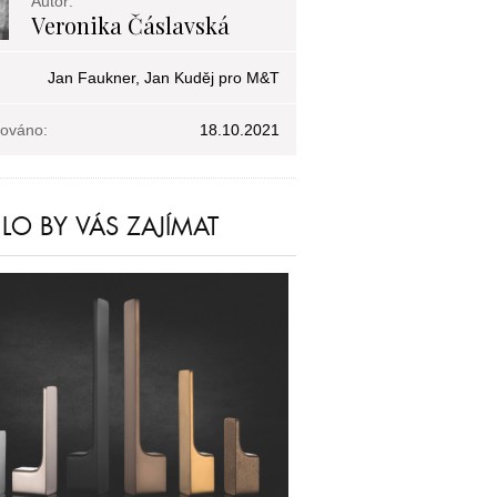
Autor:
Veronika Čáslavská
Jan Faukner, Jan Kuděj pro M&T
kováno:
18.10.2021
O BY VÁS ZAJÍMAT