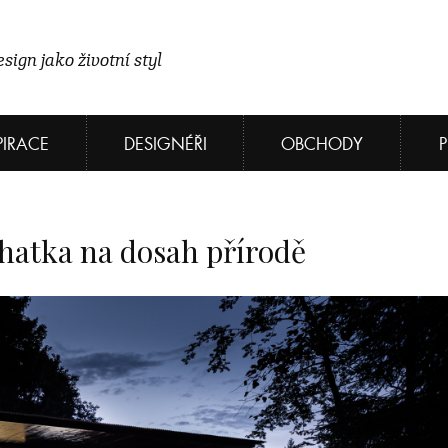
sign jako životní styl
PIRACE
DESIGNÉŘI
OBCHODY
hatka na dosah přírodě