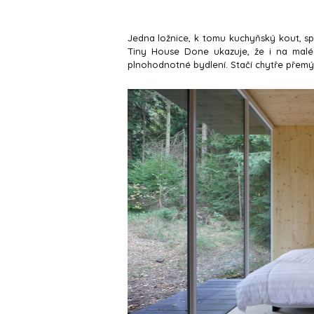
Jedna ložnice, k tomu kuchyňský kout, spr
Tiny House Done ukazuje, že i na malé 
plnohodnotné bydlení. Stačí chytře přemýš