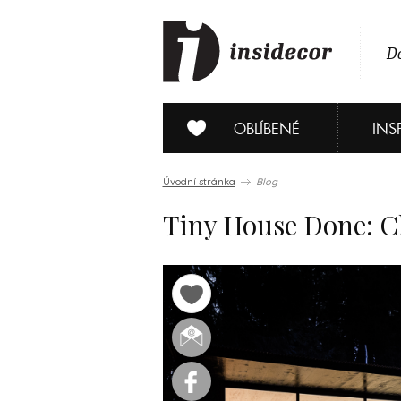
De
OBLÍBENÉ
INS
Úvodní stránka
Blog
Tiny House Done: C