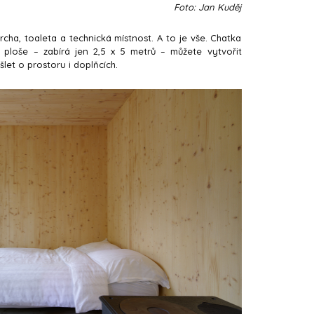
Foto: Jan Kuděj
cha, toaleta a technická místnost. A to je vše. Chatka
ploše – zabírá jen 2,5 x 5 metrů – můžete vytvořit
let o prostoru i doplňcích.