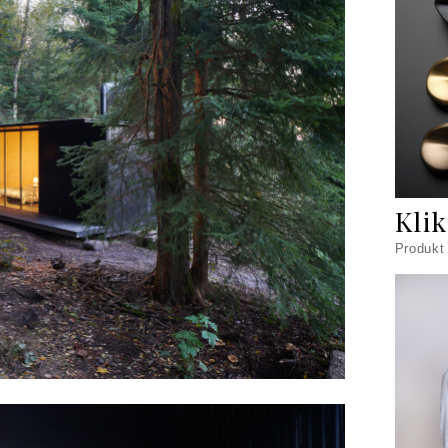
Kli
Produkt