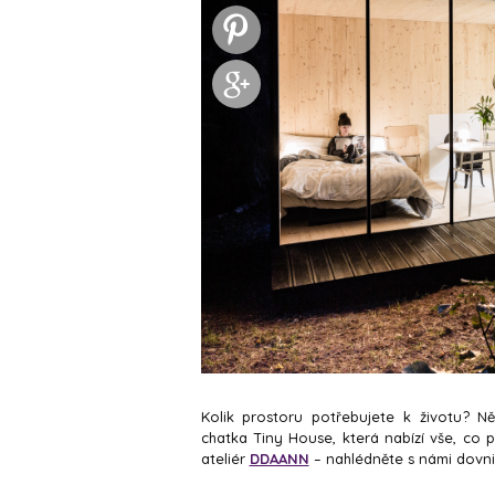
Kolik prostoru potřebujete k životu? N
chatka Tiny House, která nabízí vše, co p
ateliér
DDAANN
– nahlédněte s námi dovnit