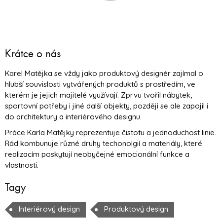
Krátce o nás
Karel Matějka se vždy jako produktový designér zajímal o
hlubší souvislosti vytvářených produktů s prostředím, ve
kterém je jejich majitelé využívají. Zprvu tvořil nábytek,
sportovní potřeby i jiné další objekty, později se ale zapojil i
do architektury a interiérového designu.
Práce Karla Matějky reprezentuje čistotu a jednoduchost linie.
Rád kombunuje různé druhy techonolgií a materiály, které
realizacím poskytují neobyčejné emocionální funkce a
vlastnosti.
Tagy
Interiérový design
Produktový design