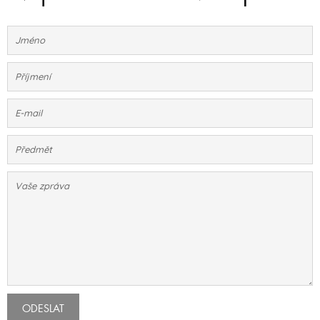
ODESLAT