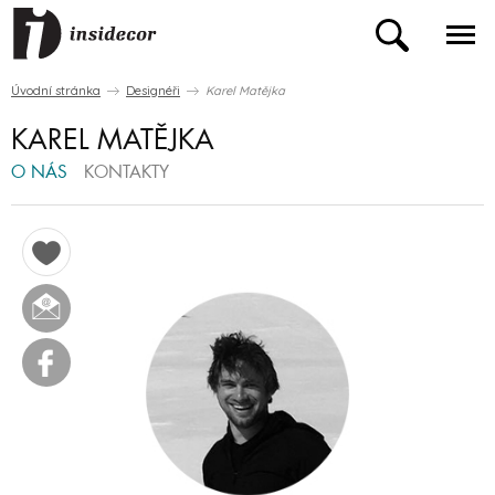
Úvodní stránka
Designéři
Karel Matějka
KAREL MATĚJKA
O NÁS
KONTAKTY