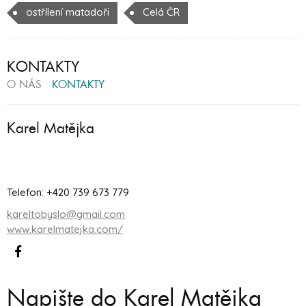
ostřílení matadoři
Celá ČR
KONTAKTY
O NÁS
KONTAKTY
Karel Matějka
Telefon: +420 739 673 779
kareltobyslo@gmail.com
www.karelmatejka.com/
Napište do Karel Matějka