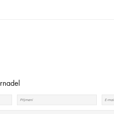
rnadel