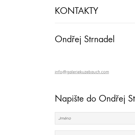
KONTAKTY
Ondřej Strnadel
info@galeriekuzebauch.com
Napište do Ondřej St