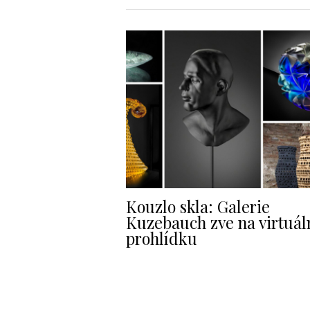
Kouzlo skla: Galerie
Kuzebauch zve na virtuál
prohlídku