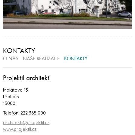
KONTAKTY
O NÁS
NAŠE REALIZACE
KONTAKTY
Projektil architekti
Malátova 13
Praha 5
15000
Telefon: 222 365 000
architekti@projektil.cz
www.projektil.cz