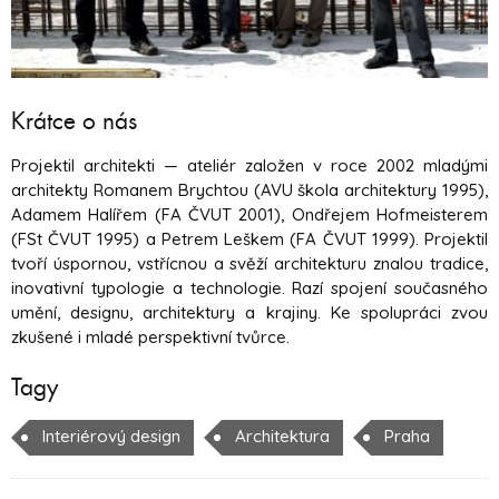
Krátce o nás
Projektil architekti — ateliér založen v roce 2002 mladými
architekty Romanem Brychtou (AVU škola architektury 1995),
Adamem Halířem (FA ČVUT 2001), Ondřejem Hofmeisterem
(FSt ČVUT 1995) a Petrem Leškem (FA ČVUT 1999). Projektil
tvoří úspornou, vstřícnou a svěží architekturu znalou tradice,
inovativní typologie a technologie. Razí spojení současného
umění, designu, architektury a krajiny. Ke spolupráci zvou
zkušené i mladé perspektivní tvůrce.
Tagy
Interiérový design
Architektura
Praha