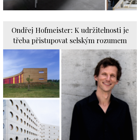
Ondřej Hofmeister: K udržitelnosti je
třeba přistupovat selským rozumem