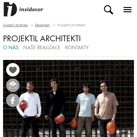
Úvodní stránka
Designéři
Projektil architekti
PROJEKTIL ARCHITEKTI
O NÁS
NAŠE REALIZACE
KONTAKTY