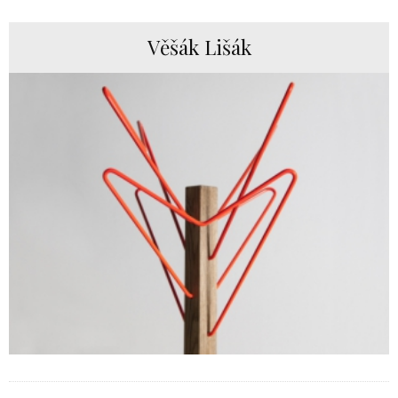
Věšák Lišák