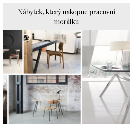
Nábytek, který nakopne pracovní
morálku