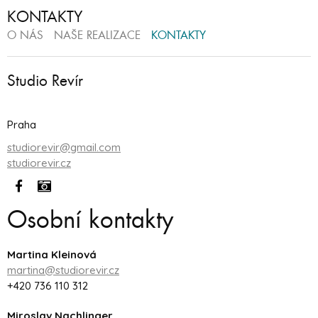
KONTAKTY
O NÁS
NAŠE REALIZACE
KONTAKTY
Studio Revír
Praha
studiorevir@gmail.com
studiorevir.cz
Osobní kontakty
Martina Kleinová
martina@studiorevir.cz
+420 736 110 312
Miroslav Nachlinger