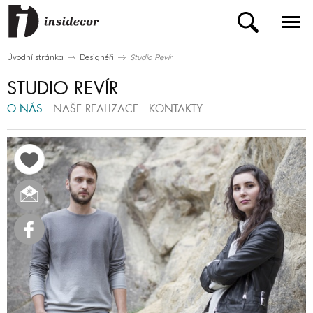
Úvodní stránka
Designéři
Studio Revír
STUDIO REVÍR
O NÁS
NAŠE REALIZACE
KONTAKTY