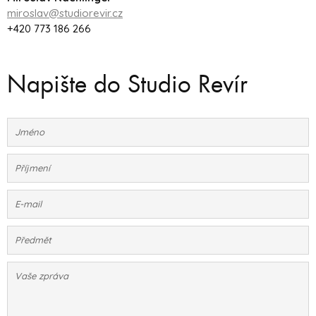
miroslav@studiorevir.cz
+420 773 186 266
Napište do Studio Revír