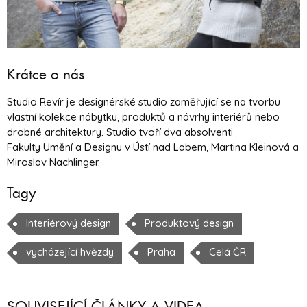
Krátce o nás
Studio Revír je designérské studio zaměřující se na tvorbu
vlastní kolekce nábytku, produktů a návrhy interiérů nebo
drobné architektury. Studio tvoří dva absolventi
Fakulty Umění a Designu v Ústí nad Labem, Martina Kleinová a
Miroslav Nachlinger.
Tagy
Interiérový design
Produktový design
vycházející hvězdy
Praha
Celá ČR
SOUVISEJÍCÍ ČLÁNKY A VIDEA