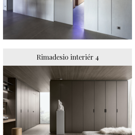
Rimadesio interiér 4