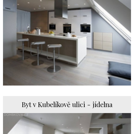
Byt v Kubelíkově ulici - jídelna