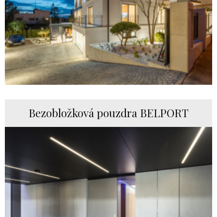
Bezobložková pouzdra BELPORT