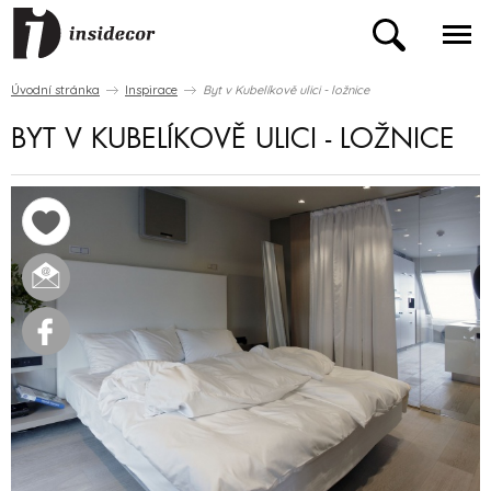
Úvodní stránka
Inspirace
Byt v Kubelíkově ulici - ložnice
BYT V KUBELÍKOVĚ ULICI - LOŽNICE