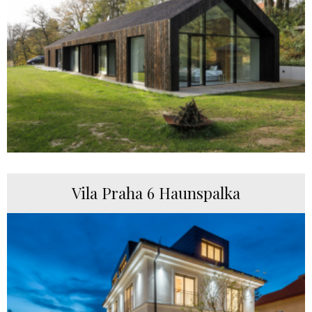
Vila Praha 6 Haunspalka