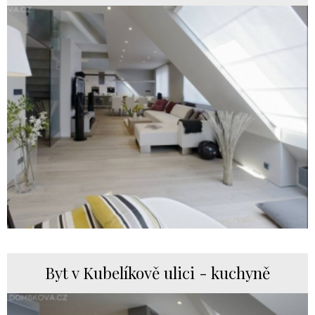
Byt v Kubelíkově ulici - kuchyně