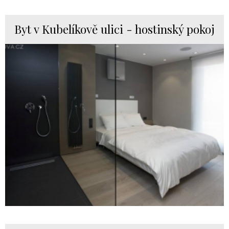
Byt v Kubelíkově ulici - hostinský pokoj