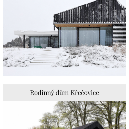
Rodinný dům Křečovice