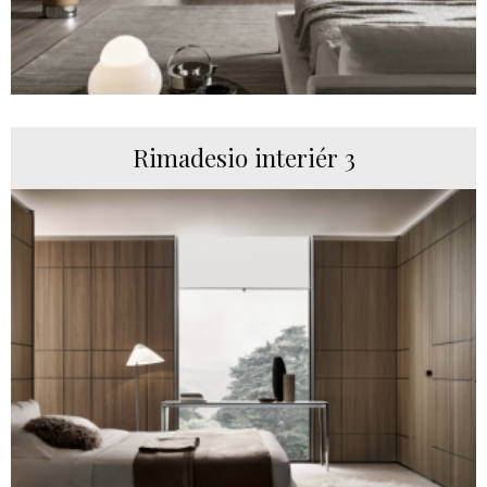
Rimadesio interiér 3