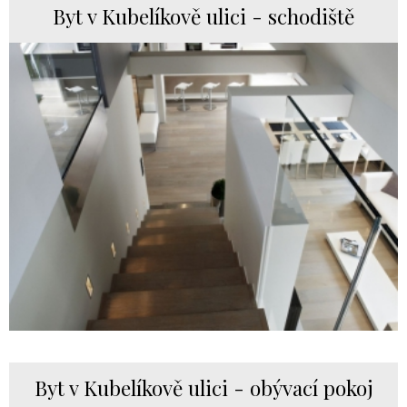
Byt v Kubelíkově ulici - schodiště
Byt v Kubelíkově ulici - obývací pokoj