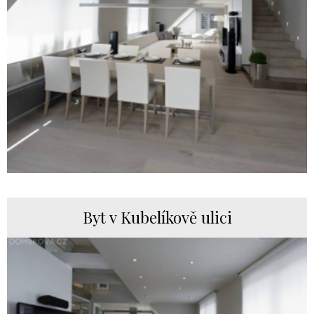
Byt v Kubelíkově ulici