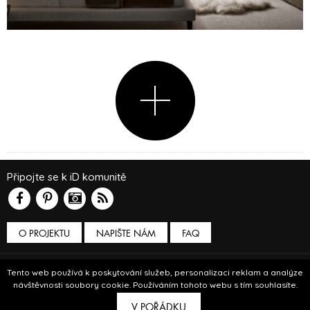
Připojte se k iD komunitě
O PROJEKTU
NAPIŠTE NÁM
FAQ
Podmínky používání
Tento web používá k poskytování služeb, personalizaci reklam a analýze
návštěvnosti soubory cookie. Používáním tohoto webu s tím souhlasíte.
© Insidecor 2013-2019.
V POŘÁDKU