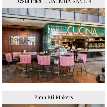
Restaurace L´OSTERIA KAMEN
Banh Mi Makers