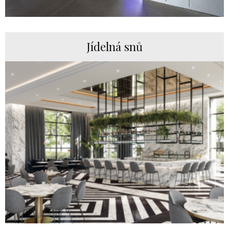
Jídelná snů