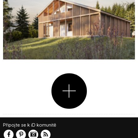
Připojte se k iD komunitě