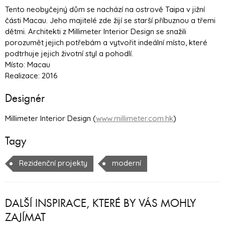
Tento neobyčejný dům se nachází na ostrově Taipa v jižní
části Macau. Jeho majitelé zde žijí se starší příbuznou a třemi
dětmi. Architekti z Millimeter Interior Design se snažili
porozumět jejich potřebám a vytvořit indeální místo, které
podtrhuje jejich životní styl a pohodlí.
Místo: Macau
Realizace: 2016
Designér
Millimeter Interior Design (
www.millimeter.com.hk
)
Tagy
Rezidenční projekty
moderní
DALŠÍ INSPIRACE, KTERÉ BY VÁS MOHLY
ZAJÍMAT