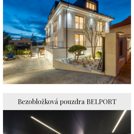
Bezobložková pouzdra BELPORT