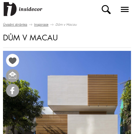
Úvodní stránka
Inspirace
Dům v Macau
DŮM V MACAU