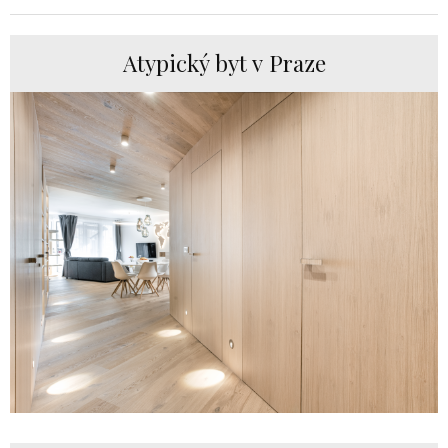
Atypický byt v Praze