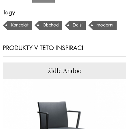
Tagy
Kancelář
Obchod
Další
moderní
PRODUKTY V TÉTO INSPIRACI
židle Andoo