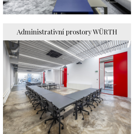
Administrativní prostory WÜRTH