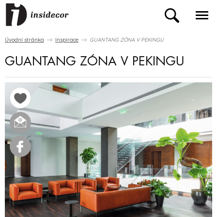
Úvodní stránka
Inspirace
GUANTANG ZÓNA V PEKINGU
GUANTANG ZÓNA V PEKINGU