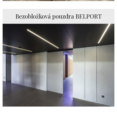
Bezobložková pouzdra BELPORT