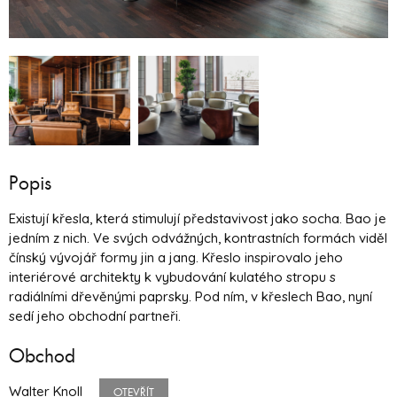
Popis
Existují křesla, která stimulují představivost jako socha. Bao je
jedním z nich. Ve svých odvážných, kontrastních formách viděl
čínský vývojář formy jin a jang. Křeslo inspirovalo jeho
interiérové ​​architekty k vybudování kulatého stropu s
radiálními dřevěnými paprsky. Pod ním, v křeslech Bao, nyní
sedí jeho obchodní partneři.
Obchod
Walter Knoll
OTEVŘÍT